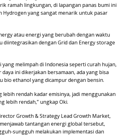
rik ramah lingkungan, di lapangan panas bumi ini
 Hydrogen yang sangat menarik untuk pasar
Energy atau energi yang berubah dengan waktu
rlu diintegrasikan dengan Grid dan Energy storage
 yang melimpah di Indonesia seperti curah hujan,
 daya ini dikerjakan bersamaan, ada yang bisa
tau bio ethanol yang dicampur dengan bensin.
 lebih rendah kadar emisinya, jadi menggunakan
ng lebih rendah,” ungkap Oki.
irector Growth & Strategy Lead Growth Market,
menjawab tantangan energi global tersebut,
gguh-sungguh melakukan implementasi dan