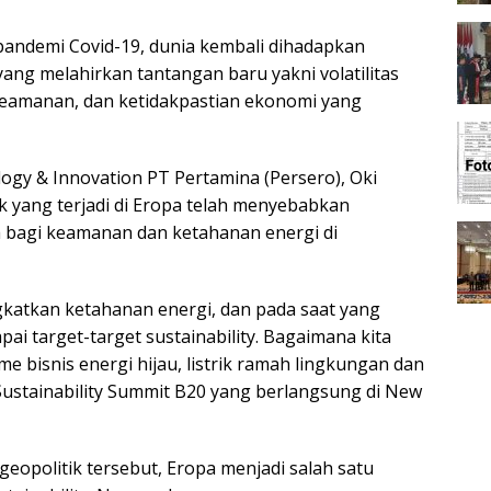
andemi Covid-19, dunia kembali dihadapkan
ang melahirkan tantangan baru yakni volatilitas
keamanan, dan ketidakpastian ekonomi yang
logy & Innovation PT Pertamina (Persero), Oki
 yang terjadi di Eropa telah menyebabkan
 bagi keamanan dan ketahanan energi di
gkatkan ketahanan energi, dan pada saat yang
i target-target sustainability. Bagaimana kita
bisnis energi hijau, listrik ramah lingkungan dan
a Sustainability Summit B20 yang berlangsung di New
geopolitik tersebut, Eropa menjadi salah satu