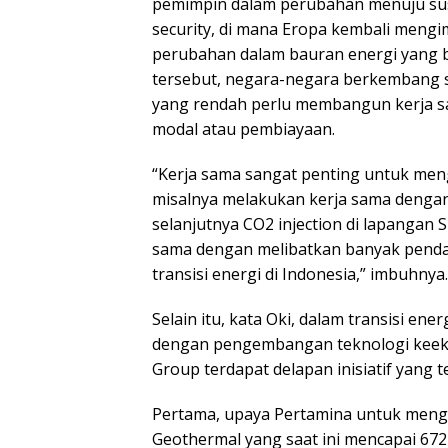
pemimpin dalam perubahan menuju sus
security, di mana Eropa kembali mengim
perubahan dalam bauran energi yang b
tersebut, negara-negara berkembang s
yang rendah perlu membangun kerja s
modal atau pembiayaan.
“Kerja sama sangat penting untuk meng
misalnya melakukan kerja sama dengan
selanjutnya CO2 injection di lapangan
sama dengan melibatkan banyak pend
transisi energi di Indonesia,” imbuhnya.
Selain itu, kata Oki, dalam transisi e
dengan pengembangan teknologi keek
Group terdapat delapan inisiatif yang t
Pertama, upaya Pertamina untuk mengh
Geothermal yang saat ini mencapai 672