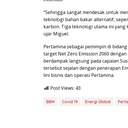
“Sehingga sangat mendesak untuk mendor
teknologi bahan bakar alternatif, sep
karbon. Tiga teknologi utama ini yang 
ujar Miguel.
Pertamina sebagai pemimpin di bidang
target Net Zero Emission 2060 denga
berdampak langsung pada capaian Sust
tersebut sejalan dengan penerapan Env
lini bisnis dan operasi Pertamina.
Post Views:
43
BBM
Covid 19
Energi Global
Pert