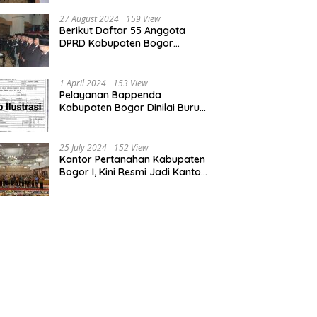
Bogor dan Cianjur
27 August 2024
159 View
Berikut Daftar 55 Anggota
DPRD Kabupaten Bogor
Terpilih Periode 2024-2029
1 April 2024
153 View
Pelayanan Bappenda
Kabupaten Bogor Dinilai Buruk,
Ini Masalahnya
25 July 2024
152 View
Kantor Pertanahan Kabupaten
Bogor I, Kini Resmi Jadi Kantor
Pelayanan Elektronik