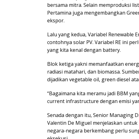
bersama mitra. Selain memproduksi list
Pertamina juga mengembangkan Green
ekspor.
Lalu yang kedua, Variabel Renewable 
contohnya solar PV. Variabel RE ini pe
yang kita kenal dengan battery.
Blok ketiga yakni memanfaatkan energi
radiasi matahari, dan biomassa. Sumber
dijadikan vegetable oil, green diesel a
“Bagaimana kita meramu jadi BBM yang
current infrastructure dengan emisi ya
Senada dengan itu, Senior Managing D
Valentin De Miguel menjelaskan untuk 
negara-negara berkembang perlu sun
eksekusi.