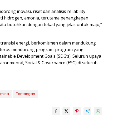
ong inovasi, riset dan analisis reliability
erti hidrogen, amonia, terutama penangkapan
kita butuhkan dengan tekad yang jelas untuk maju,”
 transisi energi, berkomitmen dalam mendukung
n terus mendorong program-program yang
ainable Development Goals (SDG’s). Seluruh upaya
ironmental, Social & Governance (ESG) di seluruh
amina
Tantangan