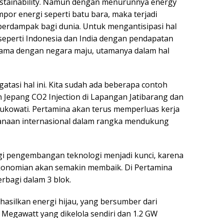
tainability. Namun dengan menurunnya energy
por energi seperti batu bara, maka terjadi
erdampak bagi dunia. Untuk mengantisipasi hal
eperti Indonesia dan India dengan pendapatan
ama dengan negara maju, utamanya dalam hal
atasi hal ini. Kita sudah ada beberapa contoh
 Jepang CO2 Injection di Lapangan Jatibarang dan
 Sukowati. Pertamina akan terus memperluas kerja
anaan internasional dalam rangka mendukung
nergi pengembangan teknologi menjadi kunci, karena
onomian akan semakin membaik. Di Pertamina
erbagi dalam 3 blok.
asilkan energi hijau, yang bersumber dari
 Megawatt yang dikelola sendiri dan 1.2 GW