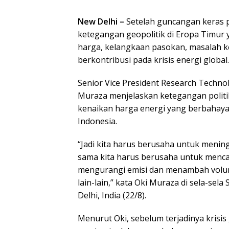
New Delhi –
Setelah guncangan keras p
ketegangan geopolitik di Eropa Timur y
harga, kelangkaan pasokan, masalah 
berkontribusi pada krisis energi global.
Senior Vice President Research Techno
Muraza menjelaskan ketegangan politik
kenaikan harga energi yang berbahaya
Indonesia.
“Jadi kita harus berusaha untuk menin
sama kita harus berusaha untuk mencapa
mengurangi emisi dan menambah volume 
lain-lain,” kata Oki Muraza di sela-sel
Delhi, India (22/8).
Menurut Oki, sebelum terjadinya krisis 