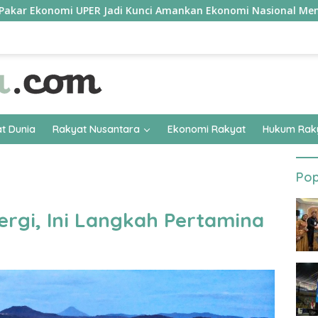
onomi UPER Jadi Kunci Amankan Ekonomi Nasional Menuju B50
t Dunia
Rakyat Nusantara
Ekonomi Rakyat
Hukum Rak
Pop
rgi, Ini Langkah Pertamina