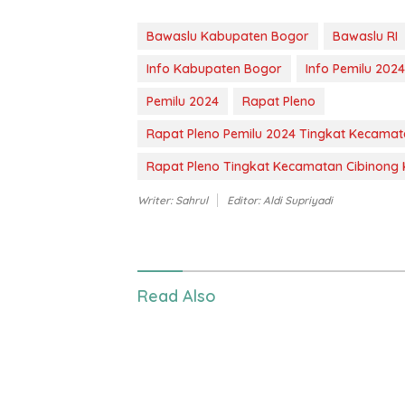
Bawaslu Kabupaten Bogor
Bawaslu RI
Info Kabupaten Bogor
Info Pemilu 2024
Pemilu 2024
Rapat Pleno
Rapat Pleno Pemilu 2024 Tingkat Kecama
Rapat Pleno Tingkat Kecamatan Cibinong
Writer: Sahrul
Editor: Aldi Supriyadi
Read Also