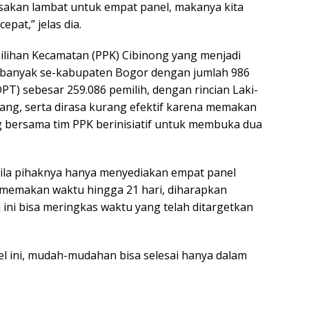
asakan lambat untuk empat panel, makanya kita
pat,” jelas dia.
ilihan Kecamatan (PPK) Cibinong yang menjadi
banyak se-kabupaten Bogor dengan jumlah 986
PT) sebesar 259.086 pemilih, dengan rincian Laki-
ang, serta dirasa kurang efektif karena memakan
 bersama tim PPK berinisiatif untuk membuka dua
abila pihaknya hanya menyediakan empat panel
a memakan waktu hingga 21 hari, diharapkan
ni bisa meringkas waktu yang telah ditargetkan
 ini, mudah-mudahan bisa selesai hanya dalam