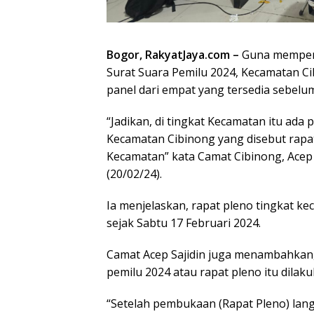
Bogor, RakyatJaya.com –
Guna memperc
Surat Suara Pemilu 2024, Kecamatan C
panel dari empat yang tersedia sebelu
“Jadikan, di tingkat Kecamatan itu ada
Kecamatan Cibinong yang disebut rapat 
Kecamatan” kata Camat Cibinong, Acep 
(20/02/24).
Ia menjelaskan, rapat pleno tingkat k
sejak Sabtu 17 Februari 2024.
Camat Acep Sajidin juga menambahkan
pemilu 2024 atau rapat pleno itu dila
“Setelah pembukaan (Rapat Pleno) lan