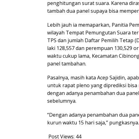
penghitungan surat suara. Karena dir
tambah dua panel supaya bisa memperce
Lebih jauh ia memaparkan, Panitia Pem
wilayah Tempat Pemungutan Suara ter
TPS dan jumlah Daftar Pemilih Tetap (D
laki 128,557 dan perempuan 130,529 or
waktu cukup lama, Kecamatan Cibinong
panel tambahan.
Pasalnya, masih kata Acep Sajidin, ap
untuk rapat pleno yang diprediksi bis
dengan adanya penambahan dua panel i
sebelumnya.
“Dengan adanya penambahan dua panel
kurun waktu 15 hari saja,” pungkasnya.
Post Views:
44