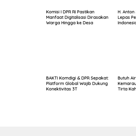
Komisi I DPR RI Pastikan
H. Anton
Manfaat Digitalisasi Dirasakan
Lepas Pe
Warga Hingga ke Desa
Indonesia
BAKTI Komdigi & DPR Sepakat:
Butuh Air
Platform Global Wajib Dukung
Kemarau
Konektivitas 3T
Tirta Ka
Tangki