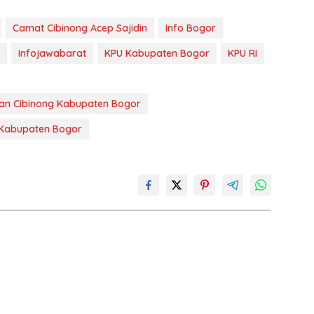
Camat Cibinong Acep Sajidin
Info Bogor
Infojawabarat
KPU Kabupaten Bogor
KPU RI
tan Cibinong Kabupaten Bogor
 Kabupaten Bogor