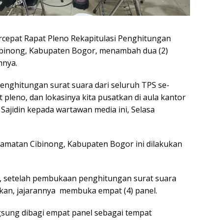
epat Rapat Pleno Rekapitulasi Penghitungan
ibinong, Kabupaten Bogor, menambah dua (2)
mnya.
 penghitungan surat suara dari seluruh TPS se-
pleno, dan lokasinya kita pusatkan di aula kantor
Sajidin kepada wartawan media ini, Selasa
ecamatan Cibinong, Kabupaten Bogor ini dilakukan
, setelah pembukaan penghitungan surat suara
kukan, jajarannya membuka empat (4) panel.
gsung dibagi empat panel sebagai tempat