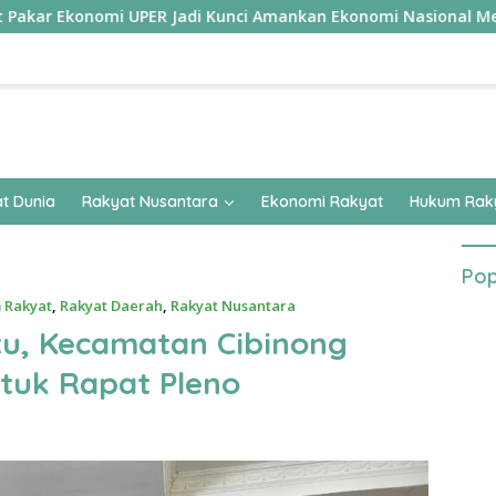
konomi UPER Jadi Kunci Amankan Ekonomi Nasional Menuju B50
t Dunia
Rakyat Nusantara
Ekonomi Rakyat
Hukum Rak
Pop
 Rakyat
,
Rakyat Daerah
,
Rakyat Nusantara
u, Kecamatan Cibinong
tuk Rapat Pleno