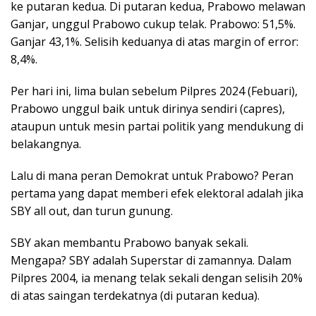
ke putaran kedua. Di putaran kedua, Prabowo melawan
Ganjar, unggul Prabowo cukup telak. Prabowo: 51,5%.
Ganjar 43,1%. Selisih keduanya di atas margin of error:
8,4%.
Per hari ini, lima bulan sebelum Pilpres 2024 (Febuari),
Prabowo unggul baik untuk dirinya sendiri (capres),
ataupun untuk mesin partai politik yang mendukung di
belakangnya.
Lalu di mana peran Demokrat untuk Prabowo? Peran
pertama yang dapat memberi efek elektoral adalah jika
SBY all out, dan turun gunung.
SBY akan membantu Prabowo banyak sekali.
Mengapa? SBY adalah Superstar di zamannya. Dalam
Pilpres 2004, ia menang telak sekali dengan selisih 20%
di atas saingan terdekatnya (di putaran kedua).