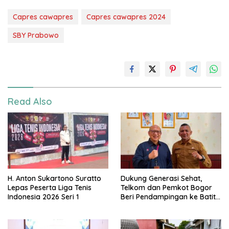
Capres cawapres
Capres cawapres 2024
SBY Prabowo
Read Also
H. Anton Sukartono Suratto
Dukung Generasi Sehat,
Lepas Peserta Liga Tenis
Telkom dan Pemkot Bogor
Indonesia 2026 Seri 1
Beri Pendampingan ke Batita
Terdampak Stunting