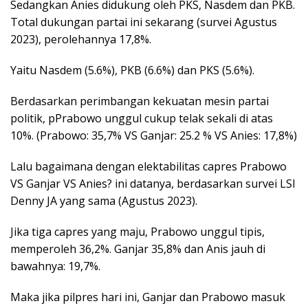
Sedangkan Anies didukung oleh PKS, Nasdem dan PKB.
Total dukungan partai ini sekarang (survei Agustus
2023), perolehannya 17,8%.
Yaitu Nasdem (5.6%), PKB (6.6%) dan PKS (5.6%).
Berdasarkan perimbangan kekuatan mesin partai
politik, pPrabowo unggul cukup telak sekali di atas
10%. (Prabowo: 35,7% VS Ganjar: 25.2 % VS Anies: 17,8%)
Lalu bagaimana dengan elektabilitas capres Prabowo
VS Ganjar VS Anies? ini datanya, berdasarkan survei LSI
Denny JA yang sama (Agustus 2023).
Jika tiga capres yang maju, Prabowo unggul tipis,
memperoleh 36,2%. Ganjar 35,8% dan Anis jauh di
bawahnya: 19,7%.
Maka jika pilpres hari ini, Ganjar dan Prabowo masuk