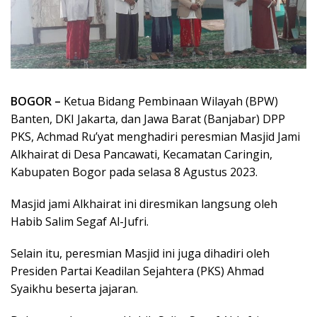
BOGOR –
Ketua Bidang Pembinaan Wilayah (BPW)
Banten, DKI Jakarta, dan Jawa Barat (Banjabar) DPP
PKS, Achmad Ru’yat menghadiri peresmian Masjid Jami
Alkhairat di Desa Pancawati, Kecamatan Caringin,
Kabupaten Bogor pada selasa 8 Agustus 2023.
Masjid jami Alkhairat ini diresmikan langsung oleh
Habib Salim Segaf Al-Jufri.
Selain itu, peresmian Masjid ini juga dihadiri oleh
Presiden Partai Keadilan Sejahtera (PKS) Ahmad
Syaikhu beserta jajaran.