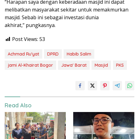
“Harapan saya dengan keberadaan masjid ini dapat
melibatkan masyarakat sekitar untuk memakmurkan
masjid. Sebab ini sebagai investasi dunia
akhirat,” pungkasnya.
Post Views:
53
Achmad Ru'yat
DPRD
Habib Salim
jami Al-Khairat Bogor
Jawa' Barat
Masjid
PKS
Read Also