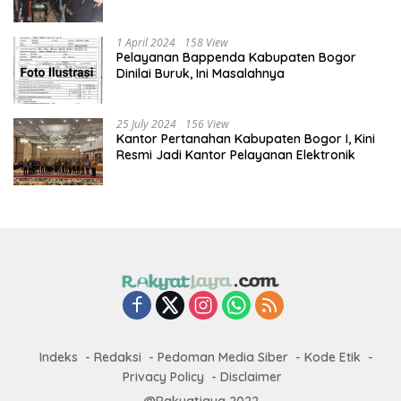
1 April 2024
158 View
Pelayanan Bappenda Kabupaten Bogor
Dinilai Buruk, Ini Masalahnya
25 July 2024
156 View
Kantor Pertanahan Kabupaten Bogor I, Kini
Resmi Jadi Kantor Pelayanan Elektronik
Indeks
Redaksi
Pedoman Media Siber
Kode Etik
Privacy Policy
Disclaimer