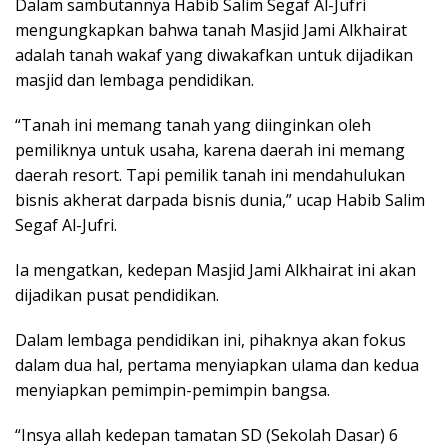
Dalam sambutannya Habib Salim Segaf Al-Jufri
mengungkapkan bahwa tanah Masjid Jami Alkhairat
adalah tanah wakaf yang diwakafkan untuk dijadikan
masjid dan lembaga pendidikan.
“Tanah ini memang tanah yang diinginkan oleh
pemiliknya untuk usaha, karena daerah ini memang
daerah resort. Tapi pemilik tanah ini mendahulukan
bisnis akherat darpada bisnis dunia,” ucap Habib Salim
Segaf Al-Jufri.
Ia mengatkan, kedepan Masjid Jami Alkhairat ini akan
dijadikan pusat pendidikan.
Dalam lembaga pendidikan ini, pihaknya akan fokus
dalam dua hal, pertama menyiapkan ulama dan kedua
menyiapkan pemimpin-pemimpin bangsa.
“Insya allah kedepan tamatan SD (Sekolah Dasar) 6