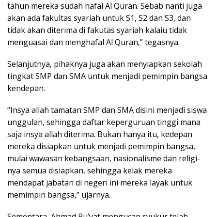
tahun mereka sudah hafal Al Quran. Sebab nanti juga
akan ada fakultas syariah untuk S1, S2 dan S3, dan
tidak akan diterima di fakutas syariah kalaiu tidak
menguasai dan menghafal Al Quran,” tegasnya.
Selanjutnya, pihaknya juga akan menyiapkan sekolah
tingkat SMP dan SMA untuk menjadi pemimpin bangsa
kendepan.
“Insya allah tamatan SMP dan SMA disini menjadi siswa
unggulan, sehingga daftar keperguruan tinggi mana
saja insya allah diterima. Bukan hanya itu, kedepan
mereka disiapkan untuk menjadi pemimpin bangsa,
mulai wawasan kebangsaan, nasionalisme dan religi-
nya semua disiapkan, sehingga kelak mereka
mendapat jabatan di negeri ini mereka layak untuk
memimpin bangsa,” ujarnya.
Sementara, Ahmad Ru’yat mengucap syukur telah