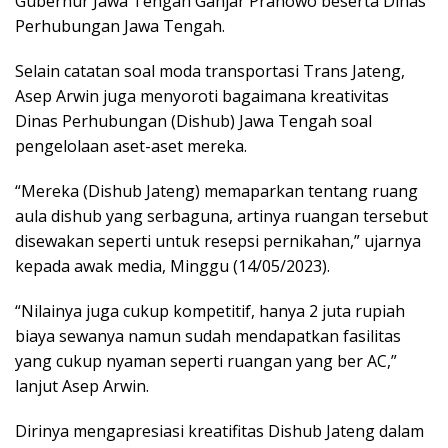
Gubernur Jawa Tengah Ganjar Pranowo beserta Dinas
Perhubungan Jawa Tengah.
Selain catatan soal moda transportasi Trans Jateng,
Asep Arwin juga menyoroti bagaimana kreativitas
Dinas Perhubungan (Dishub) Jawa Tengah soal
pengelolaan aset-aset mereka.
“Mereka (Dishub Jateng) memaparkan tentang ruang
aula dishub yang serbaguna, artinya ruangan tersebut
disewakan seperti untuk resepsi pernikahan,” ujarnya
kepada awak media, Minggu (14/05/2023).
“Nilainya juga cukup kompetitif, hanya 2 juta rupiah
biaya sewanya namun sudah mendapatkan fasilitas
yang cukup nyaman seperti ruangan yang ber AC,”
lanjut Asep Arwin.
Dirinya mengapresiasi kreatifitas Dishub Jateng dalam