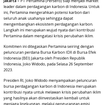
Jakarta –
PT Pertamina (Persero) siap menjadi market
leader dalam perdagangan karbon di Indonesia. Untuk
ini, Pertamina mengerahkan potensi karbon dari
seluruh anak usahanya sehingga dapat
mengembangkan ekosistem perdagangan karbon.
Langkah ini merupakan wujud nyata dari kontribusi
Pertamina dalam mengatasi krisis perubahan iklim.
Komitmen ini ditegaskan Pertamina seiring dengan
peluncuran perdana Bursa Karbon IDX di Bursa Efek
Indonesia (BEI) Jakarta oleh Presiden Republik
Indonesia, Joko Widodo, pada Selasa 26 September
2023.
Presiden RI, Joko Widodo menyampaikan peluncuran
bursa perdagangan karbon di Indonesia merupakan
kontribusi nyata untuk melawan krisis perubahan iklim
yang hasilnya akan diinvestasikan kembali untuk
menjaga lingkungan, melalui pengurangan emisi