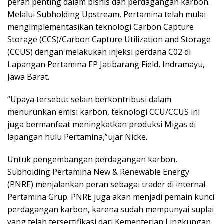
peran penting dalam bisnis dan perdagangan karbon.
Melalui Subholding Upstream, Pertamina telah mulai
mengimplementasikan teknologi Carbon Capture
Storage (CCS)/Carbon Capture Utilization and Storage
(CCUS) dengan melakukan injeksi perdana C02 di
Lapangan Pertamina EP Jatibarang Field, Indramayu,
Jawa Barat.
“Upaya tersebut selain berkontribusi dalam
menurunkan emisi karbon, teknologi CCU/CCUS ini
juga bermanfaat meningkatkan produksi Migas di
lapangan hulu Pertamina,”ujar Nicke.
Untuk pengembangan perdagangan karbon,
Subholding Pertamina New & Renewable Energy
(PNRE) menjalankan peran sebagai trader di internal
Pertamina Grup. PNRE juga akan menjadi pemain kunci
perdagangan karbon, karena sudah mempunyai suplai
yang telah tersertifikasi dari Kementerian Lingkungan