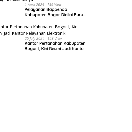
1 April 2024
156 View
Pelayanan Bappenda
Kabupaten Bogor Dinilai Buruk,
Ini Masalahnya
25 July 2024
153 View
Kantor Pertanahan Kabupaten
Bogor I, Kini Resmi Jadi Kantor
Pelayanan Elektronik