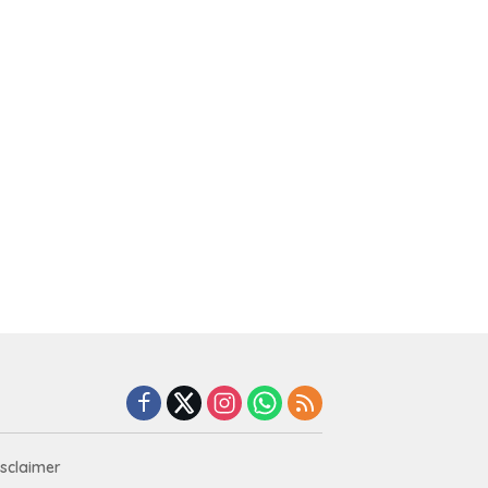
isclaimer