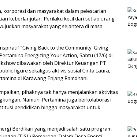
, korporasi dan masyarakat dalam pelestarian
an keberlanjutan. Perilaku kecil dari setiap orang
ujudkan masyarakat yang sejahtera di masa
inspiratif “Giving Back to the Community, Giving
Pertamina Energizing Your Action, Sabtu (17/6) di
Talkshow dibawakan oleh Direktur Keuangan PT
blic figure sekaligus aktivis sosial Cinta Laura,
ertamina di Karawang Enjang Ramdhani.
ampaikan, pihaknya tak hanya menjalankan aktivitas
ingkungan. Namun, Pertamina juga berkolaborasi
nstitusi pendidikan hingga masyarakat untuk
ergi Berdikari yang menjadi salah satu program
ungan (TJSL) Perseroan. Dalam Desa Energi