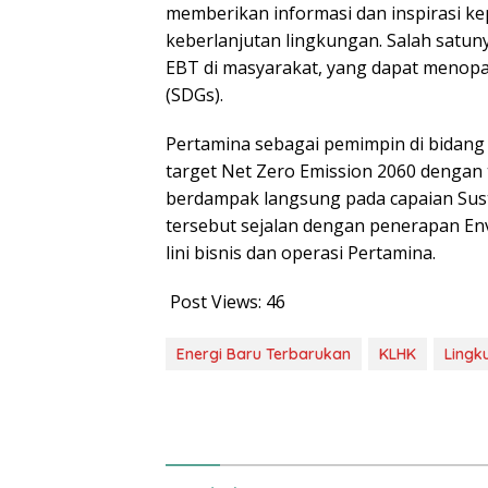
memberikan informasi dan inspirasi k
keberlanjutan lingkungan. Salah satun
EBT di masyarakat, yang dapat menop
(SDGs).
Pertamina sebagai pemimpin di bidang
target Net Zero Emission 2060 denga
berdampak langsung pada capaian Sust
tersebut sejalan dengan penerapan Env
lini bisnis dan operasi Pertamina.
Post Views:
46
Energi Baru Terbarukan
KLHK
Lingk