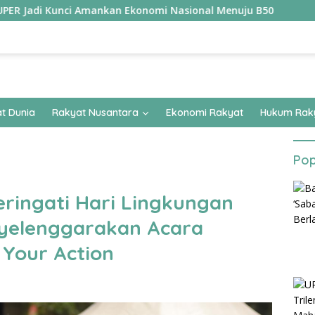
unci Amankan Ekonomi Nasional Menuju B50
Tim Pertalig
t Dunia
Rakyat Nusantara
Ekonomi Rakyat
Hukum Rak
Pop
ingati Hari Lingkungan
yelenggarakan Acara
 Your Action