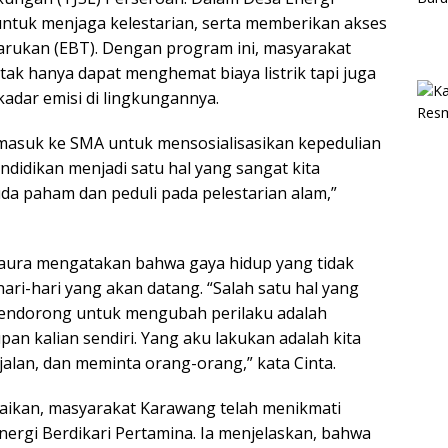
untuk menjaga kelestarian, serta memberikan akses
arukan (EBT). Dengan program ini, masyarakat
 tak hanya dapat menghemat biaya listrik tapi juga
adar emisi di lingkungannya.
asuk ke SMA untuk mensosialisasikan kepedulian
ndidikan menjadi satu hal yang sangat kita
da paham dan peduli pada pelestarian alam,”
ta Laura mengatakan bahwa gaya hidup yang tidak
ri-hari yang akan datang. “Salah satu hal yang
 mendorong untuk mengubah perilaku adalah
an kalian sendiri. Yang aku lakukan adalah kita
jalan, dan meminta orang-orang,” kata Cinta.
ikan, masyarakat Karawang telah menikmati
ergi Berdikari Pertamina. Ia menjelaskan, bahwa