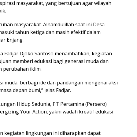
irasi masyarakat, yang bertujuan agar wilayah
ik.
han masyarakat. Alhamdulillah saat ini Desa
masuki tahun ketiga dan masih efektif dalam
ar Enjang.
a Fadjar Djoko Santoso menambahkan, kegiatan
tujuan memberi edukasi bagi generasi muda dan
 perubahan iklim.
asi muda, berbagi ide dan pandangan mengenai aksi
masa depan bumi,” jelas Fadjar.
ungan Hidup Sedunia, PT Pertamina (Persero)
gizing Your Action, yakni wadah kreatif edukasi
an kegiatan lingkungan ini diharapkan dapat