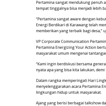
Pertamina sangat mendukung penuh asp
tempat tinggalnya bisa menjadi lebih ba
“Pertamina sangat aware dengan kebutu
Energi Berdikari di Karawang telah me
memberikan yang terbaik bagi desa,” uj
VP Corporate Communication Pertamin
Pertamina Energizing Your Action ber
masyarakat umum mengenai tantangan
“Kami ingin berdiskusi bersama gener
nyata apa yang bisa kita lakukan, demi 
Dalam rangka memperingati Hari Lingk
menyelenggarakan acara Pertamina Ener
lingkungan hidup untuk masyarakat.
Ajang yang berisi berbagai talkshow d