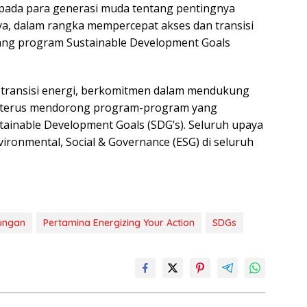
epada para generasi muda tentang pentingnya
ya, dalam rangka mempercepat akses dan transisi
ang program Sustainable Development Goals
 transisi energi, berkomitmen dalam mendukung
n terus mendorong program-program yang
ainable Development Goals (SDG’s). Seluruh upaya
ironmental, Social & Governance (ESG) di seluruh
ungan
Pertamina Energizing Your Action
SDGs