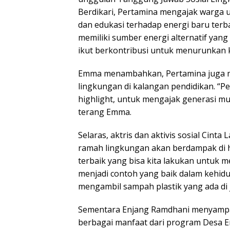
Berdikari, Pertamina mengajak warga 
dan edukasi terhadap energi baru terb
memiliki sumber energi alternatif yang
ikut berkontribusi untuk menurunkan k
Emma menambahkan, Pertamina juga m
lingkungan di kalangan pendidikan. “Pe
highlight, untuk mengajak generasi mu
terang Emma.
Selaras, aktris dan aktivis sosial Cin
ramah lingkungan akan berdampak di ha
terbaik yang bisa kita lakukan untuk
menjadi contoh yang baik dalam kehidup
mengambil sampah plastik yang ada di 
Sementara Enjang Ramdhani menyampa
berbagai manfaat dari program Desa En