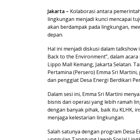
Jakarta –
Kolaborasi antara pemerintah
lingkungan menjadi kunci mencapai tuju
akan berdampak pada lingkungan, mew
depan.
Hal ini menjadi diskusi dalam talkshow 
Back to the Environment”, dalam acara 
Lippo Mall Kemang, Jakarta Selatan. 
Pertamina (Persero) Emma Sri Martini, pu
dan penggiat Desa Energi Berdikari P
Dalam sesi ini, Emma Sri Martini meny
bisnis dan operasi yang lebih ramah l
dengan banyak pihak, baik itu KLHK, i
menjaga kelestarian lingkungan.
Salah satunya dengan program Desa En
unggulan Tanggung Jawab Sosial Lingk