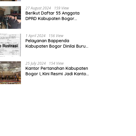
Bogor dan Cianjur
27 August 2024
159 View
Berikut Daftar 55 Anggota
DPRD Kabupaten Bogor
Terpilih Periode 2024-2029
1 April 2024
156 View
Pelayanan Bappenda
Kabupaten Bogor Dinilai Buruk,
Ini Masalahnya
25 July 2024
154 View
Kantor Pertanahan Kabupaten
Bogor I, Kini Resmi Jadi Kantor
Pelayanan Elektronik