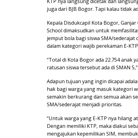
KTP nya langsung dicetak dan langsung
juga dari BJB Bogor. Tapi kalau tidak a
Kepala Disdukcapil Kota Bogor, Ganj
School dimaksudkan untuk memfasilit
jemput bola bagi siswa SMA/sederajat
dalam kategori wajib perekaman E-KTP
“Total di Kota Bogor ada 22.754 anak
ratusan siswa tersebut ada di SMAN 5,”
Adapun tujuan yang ingin dicapai adal
hak bagi warga yang masuk kategori w
semakin berkurang dan semua akan seca
SMA/sederajat menjadi prioritas.
“Untuk warga yang E-KTP nya hilang at
Dengan memiliki KTP, maka diakui seb
mengajukan kepemilikan SIM, membuka 