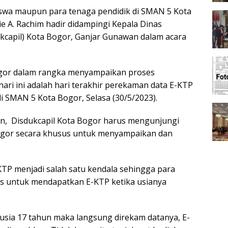
iswa maupun para tenaga pendidik di SMAN 5 Kota
e A. Rachim hadir didampingi Kepala Dinas
kcapil) Kota Bogor, Ganjar Gunawan dalam acara
Bogor dalam rangka menyampaikan proses
ari ini adalah hari terakhir perekaman data E-KTP
di SMAN 5 Kota Bogor, Selasa (30/5/2023).
n, Disdukcapil Kota Bogor harus mengunjungi
 Bogor secara khusus untuk menyampaikan dan
-KTP menjadi salah satu kendala sehingga para
tas untuk mendapatkan E-KTP ketika usianya
erusia 17 tahun maka langsung direkam datanya, E-