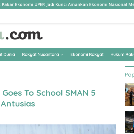
onomi UPER Jadi Kunci Amankan Ekonomi Nasional Menuju B50
t Dunia
Rakyat Nusantara
Ekonomi Rakyat
Hukum Rak
Pop
 Goes To School SMAN 5
Antusias