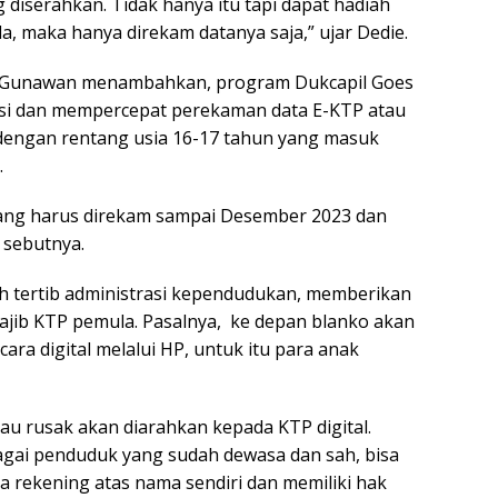
 diserahkan. Tidak hanya itu tapi dapat hadiah
da, maka hanya direkam datanya saja,” ujar Dedie.
ar Gunawan menambahkan, program Dukcapil Goes
asi dan mempercepat perekaman data E-KTP atau
 dengan rentang usia 16-17 tahun yang masuk
.
 yang harus direkam sampai Desember 2023 dan
 sebutnya.
ah tertib administrasi kependudukan, memberikan
ajib KTP pemula. Pasalnya, ke depan blanko akan
ra digital melalui HP, untuk itu para anak
au rusak akan diarahkan kepada KTP digital.
agai penduduk yang sudah dewasa dan sah, bisa
rekening atas nama sendiri dan memiliki hak