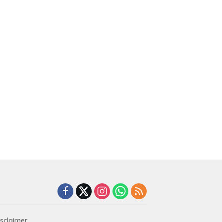
isclaimer