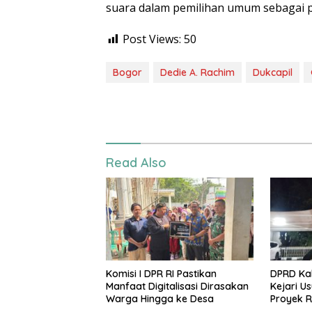
suara dalam pemilihan umum sebagai p
Post Views:
50
Bogor
Dedie A. Rachim
Dukcapil
Read Also
Komisi I DPR RI Pastikan
DPRD Ka
Manfaat Digitalisasi Dirasakan
Kejari U
Warga Hingga ke Desa
Proyek R
Negara Rp