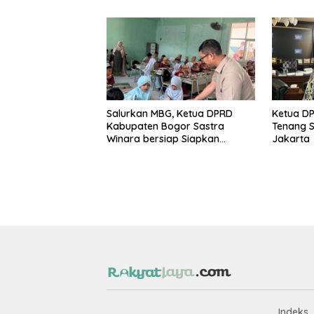
Salurkan MBG, Ketua DPRD
Ketua D
Kabupaten Bogor Sastra
Tenang S
Winara bersiap Siapkan
Jakarta
Generasi Emas 2045
Indeks