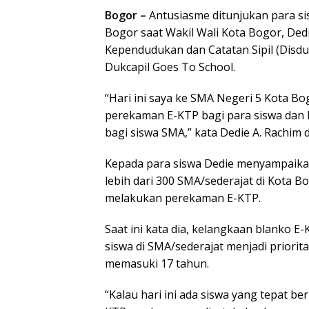
Bogor –
Antusiasme ditunjukan para s
Bogor saat Wakil Wali Kota Bogor, Dedi
Kependudukan dan Catatan Sipil (Disdu
Dukcapil Goes To School.
“Hari ini saya ke SMA Negeri 5 Kota 
perekaman E-KTP bagi para siswa dan h
bagi siswa SMA,” kata Dedie A. Rachim 
Kepada para siswa Dedie menyampaika
lebih dari 300 SMA/sederajat di Kota
melakukan perekaman E-KTP.
Saat ini kata dia, kelangkaan blanko E
siswa di SMA/sederajat menjadi priori
memasuki 17 tahun.
“Kalau hari ini ada siswa yang tepat b