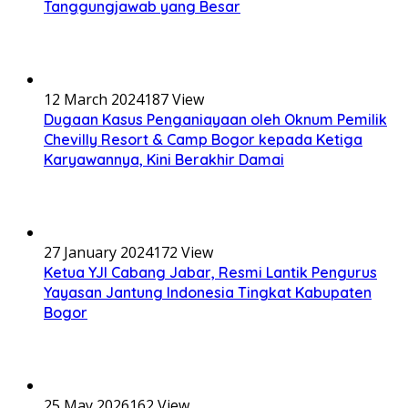
Tanggungjawab yang Besar
12 March 2024
187 View
Dugaan Kasus Penganiayaan oleh Oknum Pemilik
Chevilly Resort & Camp Bogor kepada Ketiga
Karyawannya, Kini Berakhir Damai
27 January 2024
172 View
Ketua YJI Cabang Jabar, Resmi Lantik Pengurus
Yayasan Jantung Indonesia Tingkat Kabupaten
Bogor
25 May 2026
162 View