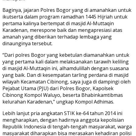
Baginya, jajaran Polres Bogor yang di amanahkan untuk
ikutserta dalam program ramadhan 1445 Hijriah untuk
pertama kalinya bertempat di masjid Al-Muttaqin
Karadenan, merespone baik dan mengapresiasi atas
amanah yang diberikan terhadap lembaga yang
dinaunginya tersebut.
“Dari polres Bogor yang kebetulan diamanahkan untuk
yang pertama kali dalam melaksanakan tarawih keliling
di masjid Al-Muttaqin ini, alhamdulillah dengan suasana
yang baik. Dan di kesempatan tarling perdana di masjid
wilayah Kecamatan Cibinong, saya juga di dampingi oleh
Pejabat Utama (PJU) dari Polres Bogor, Kapolsek
Cibinong Kompol Waluyo, beserta Bhabinkamtibmas
kelurahan Karadenan,” ungkap Kompol Adhimas.
Lebih lanjut pria angkatan STIK ke-64 tahun 2014 ini
mengharapkan, dengan hadirnya anggota kepolisian
Republik Indonesia di tengah-tengah masyarakat, warga
masyarakat diharapkan bisa merasakan kehadiran polisi