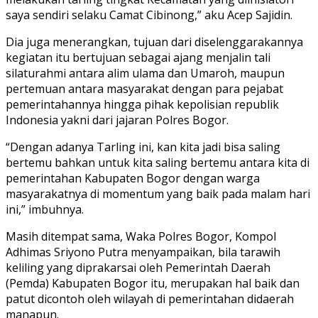
saya sendiri selaku Camat Cibinong,” aku Acep Sajidin.
Dia juga menerangkan, tujuan dari diselenggarakannya
kegiatan itu bertujuan sebagai ajang menjalin tali
silaturahmi antara alim ulama dan Umaroh, maupun
pertemuan antara masyarakat dengan para pejabat
pemerintahannya hingga pihak kepolisian republik
Indonesia yakni dari jajaran Polres Bogor.
“Dengan adanya Tarling ini, kan kita jadi bisa saling
bertemu bahkan untuk kita saling bertemu antara kita di
pemerintahan Kabupaten Bogor dengan warga
masyarakatnya di momentum yang baik pada malam hari
ini,” imbuhnya.
Masih ditempat sama, Waka Polres Bogor, Kompol
Adhimas Sriyono Putra menyampaikan, bila tarawih
keliling yang diprakarsai oleh Pemerintah Daerah
(Pemda) Kabupaten Bogor itu, merupakan hal baik dan
patut dicontoh oleh wilayah di pemerintahan didaerah
manapun.