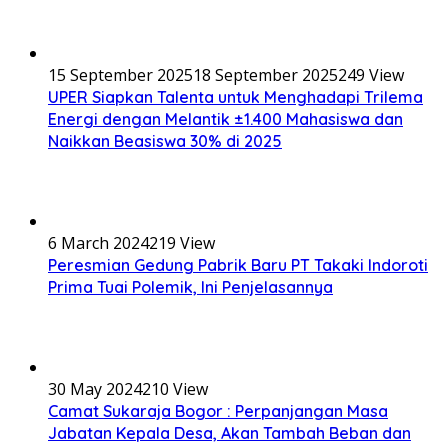
15 September 2025
18 September 2025
249 View
UPER Siapkan Talenta untuk Menghadapi Trilema
Energi dengan Melantik ±1.400 Mahasiswa dan
Naikkan Beasiswa 30% di 2025
6 March 2024
219 View
Peresmian Gedung Pabrik Baru PT Takaki Indoroti
Prima Tuai Polemik, Ini Penjelasannya
30 May 2024
210 View
Camat Sukaraja Bogor : Perpanjangan Masa
Jabatan Kepala Desa, Akan Tambah Beban dan