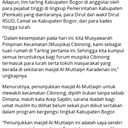
Adapun, tim tarling Kabupaten Bogor di anggotai oleh
para pejabat tinggi di lingkup Pemerintahan Kabupaten
(Pemkab) yang diantaranya, para Dirut dan wakil Dirut
RSUD, Camat se-Kabupaten Bogor, dan para kades
hingga lurah.
“Dalam kesempatan pada hari ini, kita Musyawarah
Pimpinan Kecamatan (Muspika) Cibinong, kami sebagai
tuan rumah di Tarling pertama ini. Sehingga kita kumpul
semua teruntuknya bagi forum muspika Cibinong
termasuk para lurah serta tokoh masyarakat yang
berada di sekitaran masjid Al-Muttaqin Karadenan ini,”
ungkapnya.
Menurutnya, penunjukkan masjid Al-Muttaqin untuk
mewakili kecamatan Cibinong, dipilih bukan tanpa sebab.
Dimana, masih kata Acep Sajidin, sarana ibadah bagi
umat muslim itu dilihat belum sekali pun diikut sertakan
dalam program bergengsi tingkat Kabupaten Bogor.
“Penunjukkan masjid Al-Muttaqin ini adalah saya sendiri