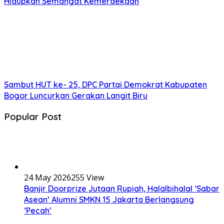
Hidupkan Semangat Kemerdekaan
Sambut HUT ke- 25, DPC Partai Demokrat Kabupaten
Bogor Luncurkan Gerakan Langit Biru
Popular Post
24 May 2026
255 View
Banjir Doorprize Jutaan Rupiah, Halalbihalal ‘Sabar
Asean’ Alumni SMKN 15 Jakarta Berlangsung
‘Pecah’