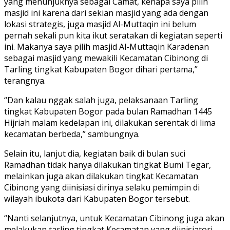
yang menunjuknya sebagai Camat, kenapa saya pilih
masjid ini karena dari sekian masjid yang ada dengan
lokasi strategis, juga masjid Al-Muttaqin ini belum
pernah sekali pun kita ikut seratakan di kegiatan seperti
ini. Makanya saya pilih masjid Al-Muttaqin Karadenan
sebagai masjid yang mewakili Kecamatan Cibinong di
Tarling tingkat Kabupaten Bogor dihari pertama,”
terangnya.
“Dan kalau nggak salah juga, pelaksanaan Tarling
tingkat Kabupaten Bogor pada bulan Ramadhan 1445
Hijriah malam kedelapan ini, dilakukan serentak di lima
kecamatan berbeda,” sambungnya.
Selain itu, lanjut dia, kegiatan baik di bulan suci
Ramadhan tidak hanya dilakukan tingkat Bumi Tegar,
melainkan juga akan dilakukan tingkat Kecamatan
Cibinong yang diinisiasi dirinya selaku pemimpin di
wilayah ibukota dari Kabupaten Bogor tersebut.
“Nanti selanjutnya, untuk Kecamatan Cibinong juga akan
melakukan tarling tingkat Kecamatan yang diinisiatori