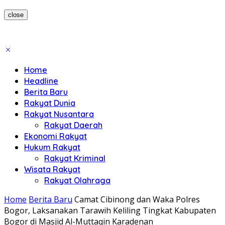
close
Home
Headline
Berita Baru
Rakyat Dunia
Rakyat Nusantara
Rakyat Daerah
Ekonomi Rakyat
Hukum Rakyat
Rakyat Kriminal
Wisata Rakyat
Rakyat Olahraga
Home
Berita Baru
Camat Cibinong dan Waka Polres
Bogor, Laksanakan Tarawih Keliling Tingkat Kabupaten
Bogor di Masjid Al-Muttaqin Karadenan