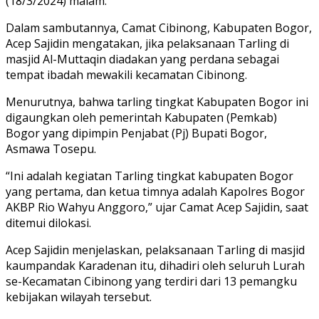
(18/3/2024) malam.
Dalam sambutannya, Camat Cibinong, Kabupaten Bogor,
Acep Sajidin mengatakan, jika pelaksanaan Tarling di
masjid Al-Muttaqin diadakan yang perdana sebagai
tempat ibadah mewakili kecamatan Cibinong.
Menurutnya, bahwa tarling tingkat Kabupaten Bogor ini
digaungkan oleh pemerintah Kabupaten (Pemkab)
Bogor yang dipimpin Penjabat (Pj) Bupati Bogor,
Asmawa Tosepu.
“Ini adalah kegiatan Tarling tingkat kabupaten Bogor
yang pertama, dan ketua timnya adalah Kapolres Bogor
AKBP Rio Wahyu Anggoro,” ujar Camat Acep Sajidin, saat
ditemui dilokasi.
Acep Sajidin menjelaskan, pelaksanaan Tarling di masjid
kaumpandak Karadenan itu, dihadiri oleh seluruh Lurah
se-Kecamatan Cibinong yang terdiri dari 13 pemangku
kebijakan wilayah tersebut.