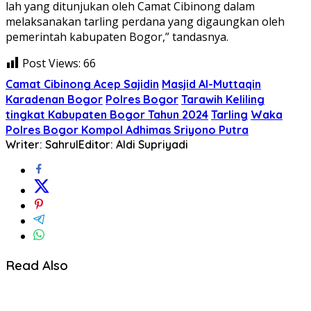
lah yang ditunjukan oleh Camat Cibinong dalam
melaksanakan tarling perdana yang digaungkan oleh
pemerintah kabupaten Bogor,” tandasnya.
Post Views:
66
Camat Cibinong Acep Sajidin
Masjid Al-Muttaqin
Karadenan Bogor
Polres Bogor
Tarawih Keliling
tingkat Kabupaten Bogor Tahun 2024
Tarling
Waka
Polres Bogor Kompol Adhimas Sriyono Putra
Writer: Sahrul
Editor: Aldi Supriyadi
Read Also