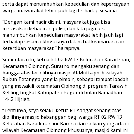
serta dapat menumbuhkan kepedulian dan kepercayaan
warga masyarakat lebih jauh lagi terhadap sesama.
“Dengan kami hadir disini, masyarakat juga bisa
merasakan kehadiran polisi, dan kita juga bisa
menumbuhkan kepedulian masyarakat lebih jauh lagi
terhadap sesama khususnya dalam hal keamanan dan
ketertiban masyarakat,” harapnya.
Sementara itu, ketua RT 02 RW 13 Kelurahan Karadenan,
Kecamatan Cibinong, Suratno mengaku senang dan
bangga atas terpilihnya masjid Al-Muttaqin di wilayah
Rukun Tetangga yang ia pimpin, sebagai tempat ibadah
yang mewakili kecamatan Cibinong di program Tarawih
Keliling tingkat Kabupaten Bogor di bulan Ramadhan
1445 Hijriah.
“Tentunya, saya selaku ketua RT sangat senang atas
dipilihnya masjid kebanggan bagi warga RT 02 RW 13
Kelurahan Karadenan ini. Karena dari sekian yang ada di
wilayah Kecamatan Cibinong khususnya, masjid kami ini