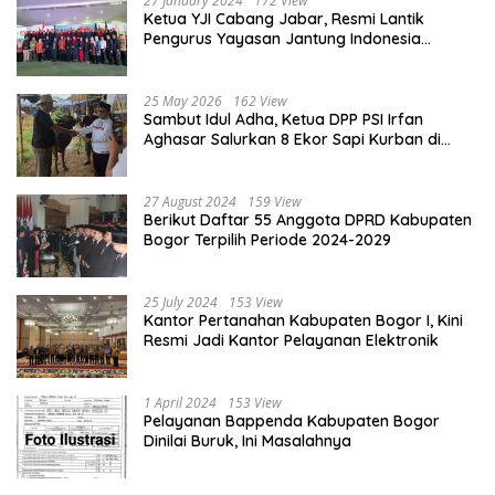
27 January 2024
172 View
Ketua YJI Cabang Jabar, Resmi Lantik
Pengurus Yayasan Jantung Indonesia
Tingkat Kabupaten Bogor
25 May 2026
162 View
Sambut Idul Adha, Ketua DPP PSI Irfan
Aghasar Salurkan 8 Ekor Sapi Kurban di
Kota Bogor dan Cianjur
27 August 2024
159 View
Berikut Daftar 55 Anggota DPRD Kabupaten
Bogor Terpilih Periode 2024-2029
25 July 2024
153 View
Kantor Pertanahan Kabupaten Bogor I, Kini
Resmi Jadi Kantor Pelayanan Elektronik
1 April 2024
153 View
Pelayanan Bappenda Kabupaten Bogor
Dinilai Buruk, Ini Masalahnya