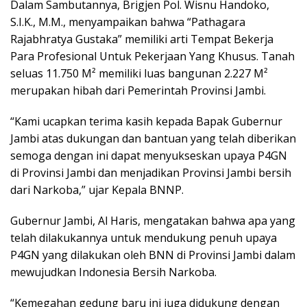
Dalam Sambutannya, Brigjen Pol. Wisnu Handoko,
S.I.K., M.M., menyampaikan bahwa “Pathagara
Rajabhratya Gustaka” memiliki arti Tempat Bekerja
Para Profesional Untuk Pekerjaan Yang Khusus. Tanah
seluas 11.750 M² memiliki luas bangunan 2.227 M²
merupakan hibah dari Pemerintah Provinsi Jambi.
“Kami ucapkan terima kasih kepada Bapak Gubernur
Jambi atas dukungan dan bantuan yang telah diberikan
semoga dengan ini dapat menyukseskan upaya P4GN
di Provinsi Jambi dan menjadikan Provinsi Jambi bersih
dari Narkoba,” ujar Kepala BNNP.
Gubernur Jambi, Al Haris, mengatakan bahwa apa yang
telah dilakukannya untuk mendukung penuh upaya
P4GN yang dilakukan oleh BNN di Provinsi Jambi dalam
mewujudkan Indonesia Bersih Narkoba.
“Kemegahan gedung baru ini juga didukung dengan