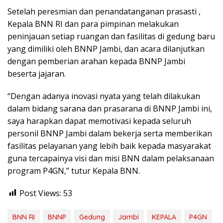
Setelah peresmian dan penandatanganan prasasti ,
Kepala BNN RI dan para pimpinan melakukan
peninjauan setiap ruangan dan fasilitas di gedung baru
yang dimiliki oleh BNNP Jambi, dan acara dilanjutkan
dengan pemberian arahan kepada BNNP Jambi
beserta jajaran.
“Dengan adanya inovasi nyata yang telah dilakukan
dalam bidang sarana dan prasarana di BNNP Jambi ini,
saya harapkan dapat memotivasi kepada seluruh
personil BNNP Jambi dalam bekerja serta memberikan
fasilitas pelayanan yang lebih baik kepada masyarakat
guna tercapainya visi dan misi BNN dalam pelaksanaan
program P4GN,” tutur Kepala BNN.
Post Views:
53
BNN RI
BNNP
Gedung
Jambi
KEPALA
P4GN