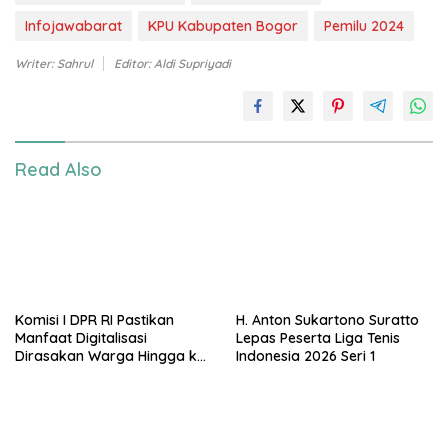
Infojawabarat
KPU Kabupaten Bogor
Pemilu 2024
Writer: Sahrul
Editor: Aldi Supriyadi
Read Also
Komisi I DPR RI Pastikan
H. Anton Sukartono Suratto
Manfaat Digitalisasi
Lepas Peserta Liga Tenis
Dirasakan Warga Hingga ke
Indonesia 2026 Seri 1
Desa