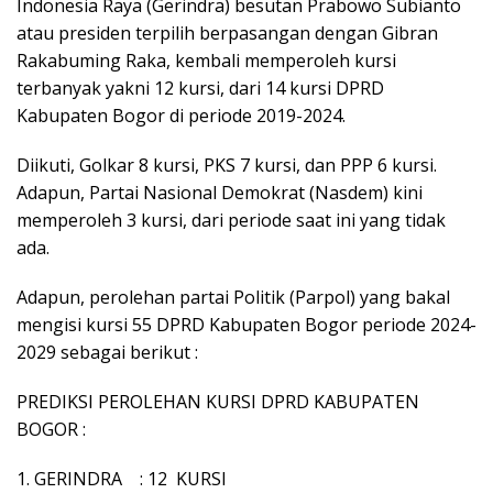
Indonesia Raya (Gerindra) besutan Prabowo Subianto
atau presiden terpilih berpasangan dengan Gibran
Rakabuming Raka, kembali memperoleh kursi
terbanyak yakni 12 kursi, dari 14 kursi DPRD
Kabupaten Bogor di periode 2019-2024.
Diikuti, Golkar 8 kursi, PKS 7 kursi, dan PPP 6 kursi.
Adapun, Partai Nasional Demokrat (Nasdem) kini
memperoleh 3 kursi, dari periode saat ini yang tidak
ada.
Adapun, perolehan partai Politik (Parpol) yang bakal
mengisi kursi 55 DPRD Kabupaten Bogor periode 2024-
2029 sebagai berikut :
PREDIKSI PEROLEHAN KURSI DPRD KABUPATEN
BOGOR :
1. GERINDRA : 12 KURSI