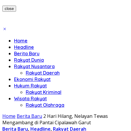
close
Home
Headline
Berita Baru
Rakyat Dunia
Rakyat Nusantara
Rakyat Daerah
Ekonomi Rakyat
Hukum Rakyat
Rakyat Kriminal
Wisata Rakyat
Rakyat Olahraga
Home
Berita Baru
2 Hari Hilang, Nelayan Tewas
Mengambang di Pantai Cipalawah Garut
Berita Baru
,
Headline
,
Rakyat Daerah