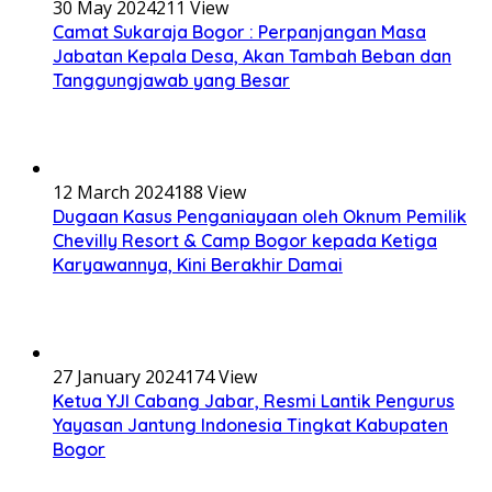
30 May 2024
211 View
Camat Sukaraja Bogor : Perpanjangan Masa
Jabatan Kepala Desa, Akan Tambah Beban dan
Tanggungjawab yang Besar
12 March 2024
188 View
Dugaan Kasus Penganiayaan oleh Oknum Pemilik
Chevilly Resort & Camp Bogor kepada Ketiga
Karyawannya, Kini Berakhir Damai
27 January 2024
174 View
Ketua YJI Cabang Jabar, Resmi Lantik Pengurus
Yayasan Jantung Indonesia Tingkat Kabupaten
Bogor