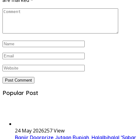
Popular Post
24 May 2026
257 View
Banjir Doorprize Jutaan Rupiah, Halalbihalal ‘Sabar