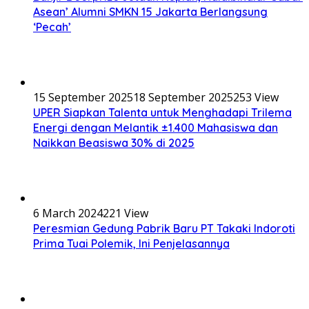
Asean’ Alumni SMKN 15 Jakarta Berlangsung
‘Pecah’
15 September 2025
18 September 2025
253 View
UPER Siapkan Talenta untuk Menghadapi Trilema
Energi dengan Melantik ±1.400 Mahasiswa dan
Naikkan Beasiswa 30% di 2025
6 March 2024
221 View
Peresmian Gedung Pabrik Baru PT Takaki Indoroti
Prima Tuai Polemik, Ini Penjelasannya