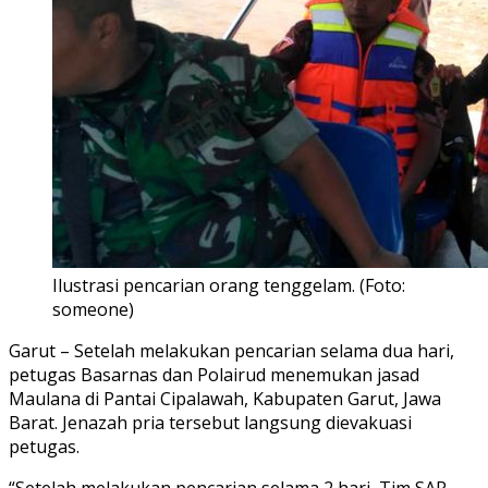
Ilustrasi pencarian orang tenggelam. (Foto:
someone)
Garut – Setelah melakukan pencarian selama dua hari,
petugas Basarnas dan Polairud menemukan jasad
Maulana di Pantai Cipalawah, Kabupaten Garut, Jawa
Barat. Jenazah pria tersebut langsung dievakuasi
petugas.
“Setelah melakukan pencarian selama 2 hari, Tim SAR