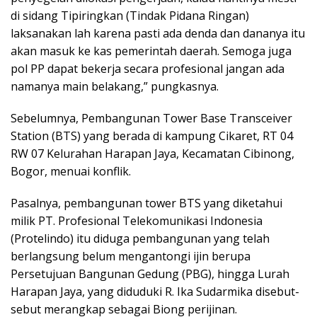
di sidang Tipiringkan (Tindak Pidana Ringan)
laksanakan lah karena pasti ada denda dan dananya itu
akan masuk ke kas pemerintah daerah. Semoga juga
pol PP dapat bekerja secara profesional jangan ada
namanya main belakang,” pungkasnya.
Sebelumnya, Pembangunan Tower Base Transceiver
Station (BTS) yang berada di kampung Cikaret, RT 04
RW 07 Kelurahan Harapan Jaya, Kecamatan Cibinong,
Bogor, menuai konflik.
Pasalnya, pembangunan tower BTS yang diketahui
milik PT. Profesional Telekomunikasi Indonesia
(Protelindo) itu diduga pembangunan yang telah
berlangsung belum mengantongi ijin berupa
Persetujuan Bangunan Gedung (PBG), hingga Lurah
Harapan Jaya, yang diduduki R. Ika Sudarmika disebut-
sebut merangkap sebagai Biong perijinan.