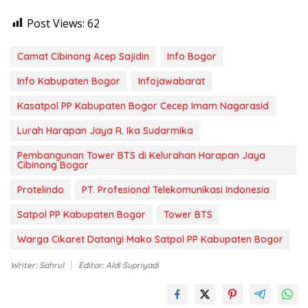
Post Views:
62
Camat Cibinong Acep Sajidin
Info Bogor
Info Kabupaten Bogor
Infojawabarat
Kasatpol PP Kabupaten Bogor Cecep Imam Nagarasid
Lurah Harapan Jaya R. Ika Sudarmika
Pembangunan Tower BTS di Kelurahan Harapan Jaya
Cibinong Bogor
Protelindo
PT. Profesional Telekomunikasi Indonesia
Satpol PP Kabupaten Bogor
Tower BTS
Warga Cikaret Datangi Mako Satpol PP Kabupaten Bogor
Writer: Sahrul
Editor: Aldi Supriyadi