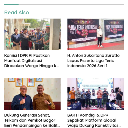
Read Also
Komisi I DPR RI Pastikan
H. Anton Sukartono Suratto
Manfaat Digitalisasi
Lepas Peserta Liga Tenis
Dirasakan Warga Hingga ke
Indonesia 2026 Seri 1
Desa
Dukung Generasi Sehat,
BAKTI Komdigi & DPR
Telkom dan Pemkot Bogor
Sepakat: Platform Global
Beri Pendampingan ke Batita
Wajib Dukung Konektivitas