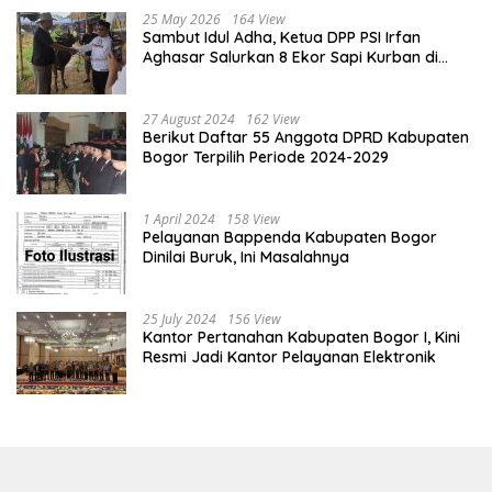
25 May 2026
164 View
Sambut Idul Adha, Ketua DPP PSI Irfan
Aghasar Salurkan 8 Ekor Sapi Kurban di
Kota Bogor dan Cianjur
27 August 2024
162 View
Berikut Daftar 55 Anggota DPRD Kabupaten
Bogor Terpilih Periode 2024-2029
1 April 2024
158 View
Pelayanan Bappenda Kabupaten Bogor
Dinilai Buruk, Ini Masalahnya
25 July 2024
156 View
Kantor Pertanahan Kabupaten Bogor I, Kini
Resmi Jadi Kantor Pelayanan Elektronik