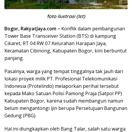
foto ilustrasi (Ist)
Bogor, RakyatJaya.com –
Konflik dalam pembangunan
Tower Base Transceiver Station (BTS) di kampung
Cikaret, RT 04 RW 07 Kelurahan Harapan Jaya,
Kecamatan Cibinong, Kabupaten Bogor, kini berbuntut
panjang.
Pasalnya, warga yang tempat tinggalnya tak jauh dari
lokasi proyek milik PT. Profesional Telekomunikasi
Indonesia (Protelindo) melaporkan perihal tersebut
kepada Mako Satuan Polisi Pamong Praja (Satpol PP)
Kabupaten Bogor, karena sudah membangun namun
belum mengantongi ijin berupa Persetujuan Bangunan
Gedung (PBG).
Hal ini diungkapkan oleh Bang Talar, salah satu warga