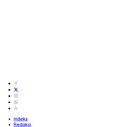
Indeks
Redaksi