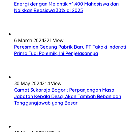
Energi dengan Melantik ±1.400 Mahasiswa dan
Naikkan Beasiswa 30% di 2025
6 March 2024
221 View
Peresmian Gedung Pabrik Baru PT Takaki Indoroti
Prima Tuai Polemik, Ini Penjelasannya
30 May 2024
214 View
Camat Sukaraja Bogor : Perpanjangan Masa
Jabatan Kepala Desa, Akan Tambah Beban dan
Tanggungjawab yang Besar