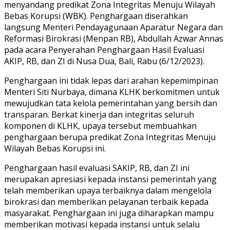
menyandang predikat Zona Integritas Menuju Wilayah
Bebas Korupsi (WBK). Penghargaan diserahkan
langsung Menteri Pendayagunaan Aparatur Negara dan
Reformasi Birokrasi (Menpan RB), Abdullah Azwar Annas
pada acara Penyerahan Penghargaan Hasil Evaluasi
AKIP, RB, dan ZI di Nusa Dua, Bali, Rabu (6/12/2023).
Penghargaan ini tidak lepas dari arahan kepemimpinan
Menteri Siti Nurbaya, dimana KLHK berkomitmen untuk
mewujudkan tata kelola pemerintahan yang bersih dan
transparan. Berkat kinerja dan integritas seluruh
komponen di KLHK, upaya tersebut membuahkan
penghargaan berupa predikat Zona Integritas Menuju
Wilayah Bebas Korupsi ini.
Penghargaan hasil evaluasi SAKIP, RB, dan ZI ini
merupakan apresiasi kepada instansi pemerintah yang
telah memberikan upaya terbaiknya dalam mengelola
birokrasi dan memberikan pelayanan terbaik kepada
masyarakat. Penghargaan ini juga diharapkan mampu
memberikan motivasi kepada instansi untuk selalu