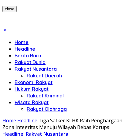
close
Home
Headline
Berita Baru
Rakyat Dunia
Rakyat Nusantara
Rakyat Daerah
Ekonomi Rakyat
Hukum Rakyat
Rakyat Kriminal
Wisata Rakyat
Rakyat Olahraga
Home
Headline
Tiga Satker KLHK Raih Penghargaan
Zona Integritas Menuju Wilayah Bebas Korupsi
Headline
,
Rakyat Nusantara