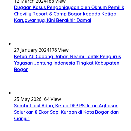
12 March 2024
188 View
Dugaan Kasus Penganiayaan oleh Oknum Pemilik
Chevilly Resort & Camp Bogor kepada Ketiga
Karyawannya, Kini Berakhir Damai
27 January 2024
176 View
Ketua YJI Cabang Jabar, Resmi Lantik Pengurus
Yayasan Jantung Indonesia Tingkat Kabupaten
Bogor
25 May 2026
164 View
Sambut Idul Adha, Ketua DPP PSI Irfan Aghasar
Salurkan 8 Ekor Sapi Kurban di Kota Bogor dan
Cianjur