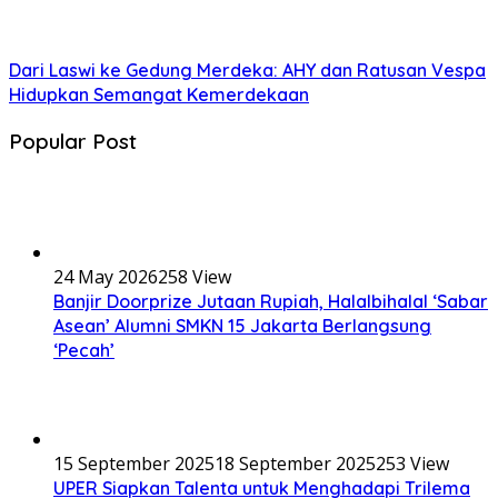
Dari Laswi ke Gedung Merdeka: AHY dan Ratusan Vespa
Hidupkan Semangat Kemerdekaan
Popular Post
24 May 2026
258 View
Banjir Doorprize Jutaan Rupiah, Halalbihalal ‘Sabar
Asean’ Alumni SMKN 15 Jakarta Berlangsung
‘Pecah’
15 September 2025
18 September 2025
253 View
UPER Siapkan Talenta untuk Menghadapi Trilema