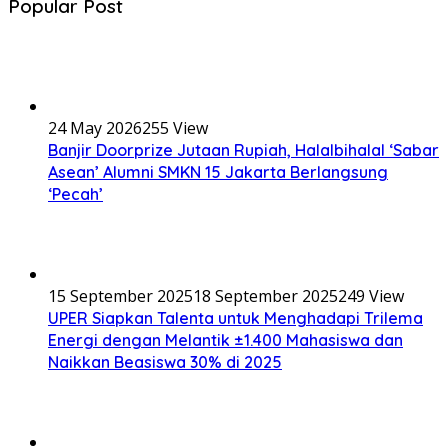
Popular Post
24 May 2026
255 View
Banjir Doorprize Jutaan Rupiah, Halalbihalal ‘Sabar
Asean’ Alumni SMKN 15 Jakarta Berlangsung
‘Pecah’
15 September 2025
18 September 2025
249 View
UPER Siapkan Talenta untuk Menghadapi Trilema
Energi dengan Melantik ±1.400 Mahasiswa dan
Naikkan Beasiswa 30% di 2025