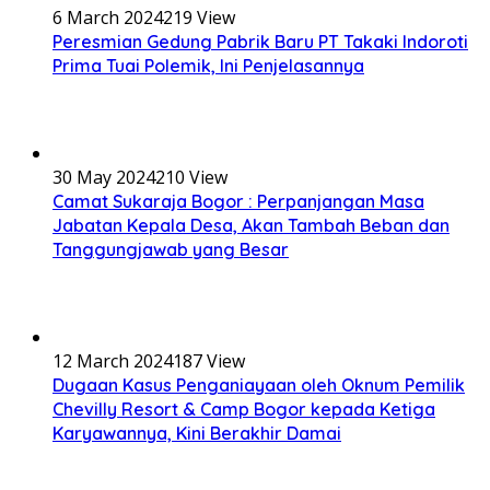
6 March 2024
219 View
Peresmian Gedung Pabrik Baru PT Takaki Indoroti
Prima Tuai Polemik, Ini Penjelasannya
30 May 2024
210 View
Camat Sukaraja Bogor : Perpanjangan Masa
Jabatan Kepala Desa, Akan Tambah Beban dan
Tanggungjawab yang Besar
12 March 2024
187 View
Dugaan Kasus Penganiayaan oleh Oknum Pemilik
Chevilly Resort & Camp Bogor kepada Ketiga
Karyawannya, Kini Berakhir Damai