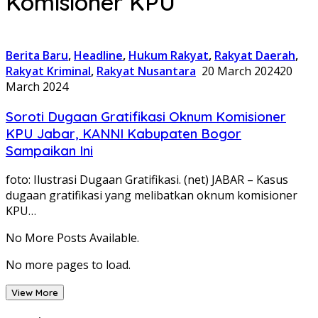
Komisioner KPU
Berita Baru
,
Headline
,
Hukum Rakyat
,
Rakyat Daerah
,
Rakyat Kriminal
,
Rakyat Nusantara
20 March 2024
20
March 2024
Soroti Dugaan Gratifikasi Oknum Komisioner
KPU Jabar, KANNI Kabupaten Bogor
Sampaikan Ini
foto: Ilustrasi Dugaan Gratifikasi. (net) JABAR – Kasus
dugaan gratifikasi yang melibatkan oknum komisioner
KPU…
No More Posts Available.
No more pages to load.
View More