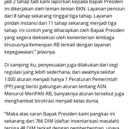
jadi 2 tahap tadi kami laporkan kepada Bapak Presiden
ini dikerjakan oleh teman-teman BKN. Layanan pensiun
dari 8 tahap sekarang tinggal tiga tahap. Layanan
pindah instansi dari 11 tahap sekarang menjadi tiga
tahap. Ini contoh yang diharapkan oleh Bapak Presiden
yang segera dieksekusi oleh kementerian lembaga
khususnya Kemenpan RB terkait dengan layanan
kepegawaian,” jelasnya.
Di samping itu, penyesuaian juga dilakukan dari segi
regulasi yang lebih sederhana, dari awalnya sekitar
1.000 aturan menjadi hanya 1 Peraturan Pemerintah
(PP) yang berisi gabungan aturan tentang ASN.
Menurut MenPAN-RB, banyaknya aturan tersebut juga
menghambat birokrasi menjadi kelas dunia.
“Maka atas saran Bapak Presiden kami pangkas ini
sekarang dari 766 DIM (daftar inventarisasi masalah)
tersisa 48 DIM terkait dengan pemberhentian, upaya