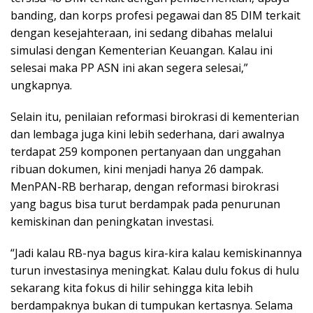
banding, dan korps profesi pegawai dan 85 DIM terkait
dengan kesejahteraan, ini sedang dibahas melalui
simulasi dengan Kementerian Keuangan. Kalau ini
selesai maka PP ASN ini akan segera selesai,”
ungkapnya.
Selain itu, penilaian reformasi birokrasi di kementerian
dan lembaga juga kini lebih sederhana, dari awalnya
terdapat 259 komponen pertanyaan dan unggahan
ribuan dokumen, kini menjadi hanya 26 dampak.
MenPAN-RB berharap, dengan reformasi birokrasi
yang bagus bisa turut berdampak pada penurunan
kemiskinan dan peningkatan investasi.
“Jadi kalau RB-nya bagus kira-kira kalau kemiskinannya
turun investasinya meningkat. Kalau dulu fokus di hulu
sekarang kita fokus di hilir sehingga kita lebih
berdampaknya bukan di tumpukan kertasnya. Selama