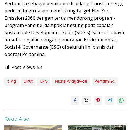
Pertamina sebagai pemimpin di bidang transisi energi,
berkomitmen dalam mendukung target Net Zero
Emission 2060 dengan terus mendorong program-
program yang berdampak langsung pada capaian
Sustainable Development Goals (SDG’s). Seluruh upaya
tersebut sejalan dengan penerapan Environmental,
Social & Governance (ESG) di seluruh lini bisnis dan
operasi Pertamina.
Post Views:
53
3 Kg
Dirut
LPG
Nicke Widyawati
Pertamina
Read Also