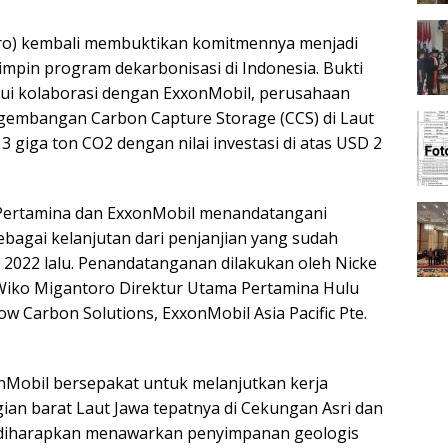
ro) kembali membuktikan komitmennya menjadi
mpin program dekarbonisasi di Indonesia. Bukti
lui kolaborasi dengan ExxonMobil, perusahaan
ngembangan Carbon Capture Storage (CCS) di Laut
3 giga ton CO2 dengan nilai investasi di atas USD 2
Pertamina dan ExxonMobil menandatangani
agai kelanjutan dari penjanjian yang sudah
 2022 lalu. Penandatanganan dilakukan oleh Nicke
Wiko Migantoro Direktur Utama Pertamina Hulu
Low Carbon Solutions, ExxonMobil Asia Pacific Pte.
onMobil bersepakat untuk melanjutkan kerja
ian barat Laut Jawa tepatnya di Cekungan Asri dan
i diharapkan menawarkan penyimpanan geologis