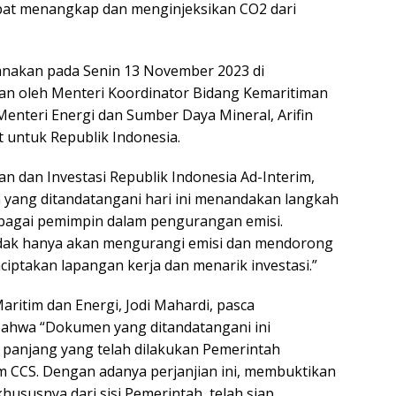
apat menangkap dan menginjeksikan CO2 dari
nakan pada Senin 13 November 2023 di
kan oleh Menteri Koordinator Bidang Kemaritiman
 Menteri Energi dan Sumber Daya Mineral, Arifin
t untuk Republik Indonesia.
n dan Investasi Republik Indonesia Ad-Interim,
 yang ditandatangani hari ini menandakan langkah
ebagai pemimpin dalam pengurangan emisi.
tidak hanya akan mengurangi emisi dan mendorong
ciptakan lapangan kerja dan menarik investasi.”
ritim dan Energi, Jodi Mahardi, pasca
hwa “Dokumen yang ditandatangani ini
 panjang yang telah dilakukan Pemerintah
 CCS. Dengan adanya perjanjian ini, membuktikan
ususnya dari sisi Pemerintah, telah siap