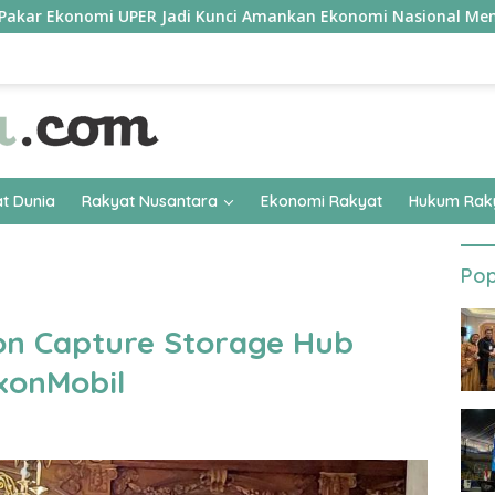
i UPER Jadi Kunci Amankan Ekonomi Nasional Menuju B50
t Dunia
Rakyat Nusantara
Ekonomi Rakyat
Hukum Rak
Pop
n Capture Storage Hub
xxonMobil