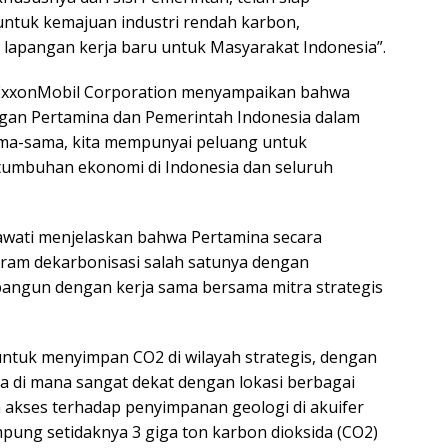
ntuk kemajuan industri rendah karbon,
 lapangan kerja baru untuk Masyarakat Indonesia”.
nt, ExxonMobil Corporation menyampaikan bahwa
gan Pertamina dan Pemerintah Indonesia dalam
sama-sama, kita mempunyai peluang untuk
umbuhan ekonomi di Indonesia dan seluruh
awati menjelaskan bahwa Pertamina secara
am dekarbonisasi salah satunya dengan
ngun dengan kerja sama bersama mitra strategis
untuk menyimpan CO2 di wilayah strategis, dengan
 di mana sangat dekat dengan lokasi berbagai
n akses terhadap penyimpanan geologi di akuifer
mpung setidaknya 3 giga ton karbon dioksida (CO2)