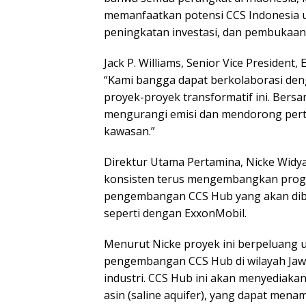
memanfaatkan potensi CCS Indonesia u
peningkatan investasi, dan pembukaan
Jack P. Williams, Senior Vice Preside
“Kami bangga dapat berkolaborasi den
proyek-proyek transformatif ini. Ber
mengurangi emisi dan mendorong pert
kawasan.”
Direktur Utama Pertamina, Nicke Widy
konsisten terus mengembangkan progr
pengembangan CCS Hub yang akan diba
seperti dengan ExxonMobil.
Menurut Nicke proyek ini berpeluang 
pengembangan CCS Hub di wilayah Jawa
industri. CCS Hub ini akan menyediaka
asin (saline aquifer), yang dapat mena