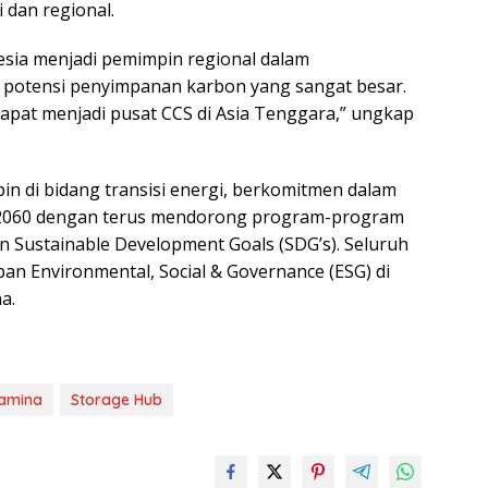
 dan regional.
sia menjadi pemimpin regional dalam
ki potensi penyimpanan karbon yang sangat besar.
apat menjadi pusat CCS di Asia Tenggara,” ungkap
n di bidang transisi energi, berkomitmen dalam
 2060 dengan terus mendorong program-program
 Sustainable Development Goals (SDG’s). Seluruh
an Environmental, Social & Governance (ESG) di
a.
tamina
Storage Hub