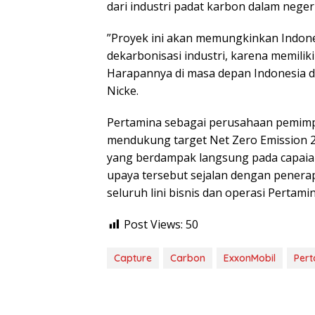
dari industri padat karbon dalam negeri
”Proyek ini akan memungkinkan Indone
dekarbonisasi industri, karena memili
Harapannya di masa depan Indonesia d
Nicke.
Pertamina sebagai perusahaan pemimpi
mendukung target Net Zero Emission
yang berdampak langsung pada capaian
upaya tersebut sejalan dengan penerap
seluruh lini bisnis dan operasi Pertamin
Post Views:
50
Capture
Carbon
ExxonMobil
Per