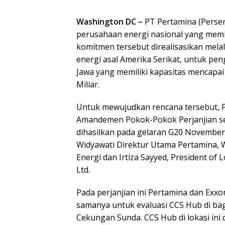
Washington DC –
PT Pertamina (Perse
perusahaan energi nasional yang memi
komitmen tersebut direalisasikan mela
energi asal Amerika Serikat, untuk pe
Jawa yang memiliki kapasitas mencapai 
Miliar.
Untuk mewujudkan rencana tersebut, 
Amandemen Pokok-Pokok Perjanjian seb
dihasilkan pada gelaran G20 November
Widyawati Direktur Utama Pertamina, 
Energi dan Irtiza Sayyed, President of 
Ltd.
Pada perjanjian ini Pertamina dan Exx
samanya untuk evaluasi CCS Hub di bag
Cekungan Sunda. CCS Hub di lokasi in