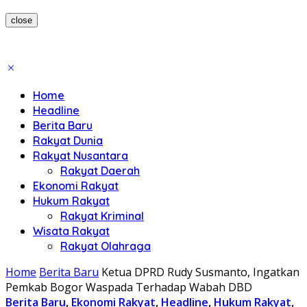
close
Home
Headline
Berita Baru
Rakyat Dunia
Rakyat Nusantara
Rakyat Daerah
Ekonomi Rakyat
Hukum Rakyat
Rakyat Kriminal
Wisata Rakyat
Rakyat Olahraga
Home
Berita Baru
Ketua DPRD Rudy Susmanto, Ingatkan
Pemkab Bogor Waspada Terhadap Wabah DBD
Berita Baru
,
Ekonomi Rakyat
,
Headline
,
Hukum Rakyat
,