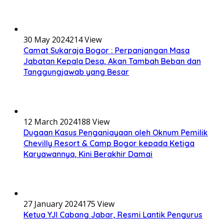
30 May 2024
214 View
Camat Sukaraja Bogor : Perpanjangan Masa
Jabatan Kepala Desa, Akan Tambah Beban dan
Tanggungjawab yang Besar
12 March 2024
188 View
Dugaan Kasus Penganiayaan oleh Oknum Pemilik
Chevilly Resort & Camp Bogor kepada Ketiga
Karyawannya, Kini Berakhir Damai
27 January 2024
175 View
Ketua YJI Cabang Jabar, Resmi Lantik Pengurus