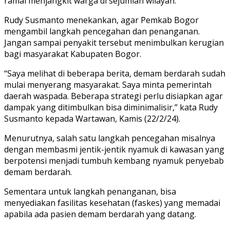
ramai menjangkit warga di sejumlah wilayah.
Rudy Susmanto menekankan, agar Pemkab Bogor
mengambil langkah pencegahan dan penanganan.
Jangan sampai penyakit tersebut menimbulkan kerugian
bagi masyarakat Kabupaten Bogor.
“Saya melihat di beberapa berita, demam berdarah sudah
mulai menyerang masyarakat. Saya minta pemerintah
daerah waspada. Beberapa strategi perlu disiapkan agar
dampak yang ditimbulkan bisa diminimalisir,” kata Rudy
Susmanto kepada Wartawan, Kamis (22/2/24).
Menurutnya, salah satu langkah pencegahan misalnya
dengan membasmi jentik-jentik nyamuk di kawasan yang
berpotensi menjadi tumbuh kembang nyamuk penyebab
demam berdarah.
Sementara untuk langkah penanganan, bisa
menyediakan fasilitas kesehatan (faskes) yang memadai
apabila ada pasien demam berdarah yang datang.