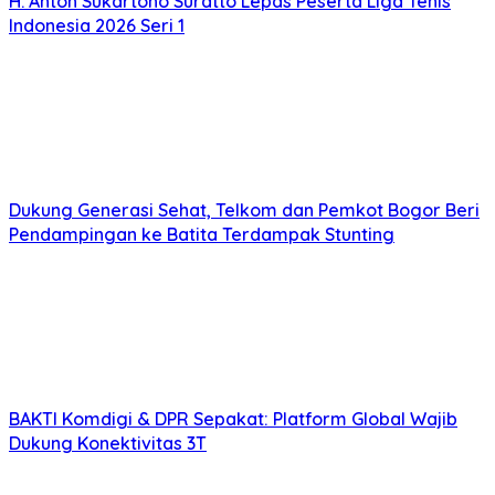
H. Anton Sukartono Suratto Lepas Peserta Liga Tenis
Indonesia 2026 Seri 1
Dukung Generasi Sehat, Telkom dan Pemkot Bogor Beri
Pendampingan ke Batita Terdampak Stunting
BAKTI Komdigi & DPR Sepakat: Platform Global Wajib
Dukung Konektivitas 3T