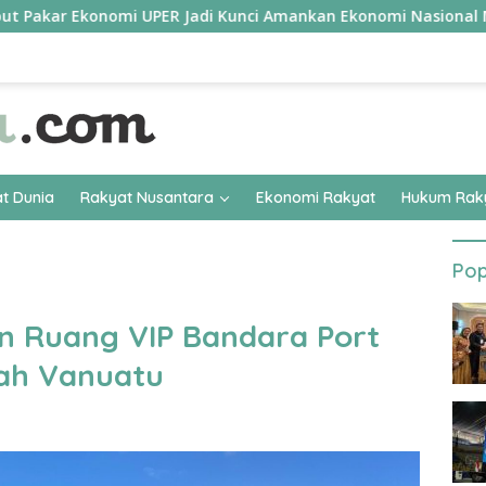
 Ekonomi UPER Jadi Kunci Amankan Ekonomi Nasional Menuju B50
t Dunia
Rakyat Nusantara
Ekonomi Rakyat
Hukum Rak
Pop
n Ruang VIP Bandara Port
tah Vanuatu