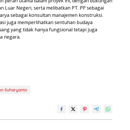
an peran utama dalam proyek ini, dengan dukungan
 Luar Negeri, serta melibatkan PT. PP sebagai
Karya sebagai konsultan manajemen konstruksi.
itasi juga memperlihatkan sentuhan budaya
ang yang tidak hanya fungsional tetapi juga
a negara.
jen Suharyanto