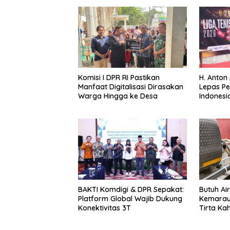
Komisi I DPR RI Pastikan
H. Anton
Manfaat Digitalisasi Dirasakan
Lepas Pe
Warga Hingga ke Desa
Indonesia
BAKTI Komdigi & DPR Sepakat:
Butuh Air
Platform Global Wajib Dukung
Kemarau
Konektivitas 3T
Tirta Ka
Tangki