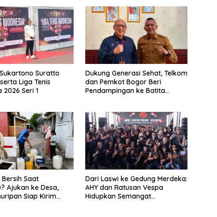
 Sukartono Suratto
Dukung Generasi Sehat, Telkom
serta Liga Tenis
dan Pemkot Bogor Beri
 2026 Seri 1
Pendampingan ke Batita
Terdampak Stunting
 Bersih Saat
Dari Laswi ke Gedung Merdeka:
? Ajukan ke Desa,
AHY dan Ratusan Vespa
huripan Siap Kirim
Hidupkan Semangat
Kemerdekaan