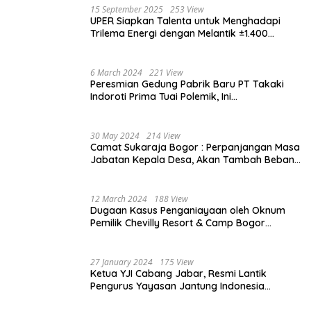
15 September 2025
253 View
UPER Siapkan Talenta untuk Menghadapi
Trilema Energi dengan Melantik ±1.400
Mahasiswa dan Naikkan Beasiswa 30% di
2025
6 March 2024
221 View
Peresmian Gedung Pabrik Baru PT Takaki
Indoroti Prima Tuai Polemik, Ini
Penjelasannya
30 May 2024
214 View
Camat Sukaraja Bogor : Perpanjangan Masa
Jabatan Kepala Desa, Akan Tambah Beban
dan Tanggungjawab yang Besar
12 March 2024
188 View
Dugaan Kasus Penganiayaan oleh Oknum
Pemilik Chevilly Resort & Camp Bogor
kepada Ketiga Karyawannya, Kini Berakhir
Damai
27 January 2024
175 View
Ketua YJI Cabang Jabar, Resmi Lantik
Pengurus Yayasan Jantung Indonesia
Tingkat Kabupaten Bogor