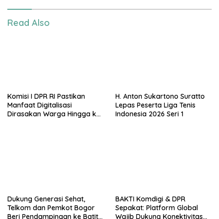
Read Also
Komisi I DPR RI Pastikan
H. Anton Sukartono Suratto
Manfaat Digitalisasi
Lepas Peserta Liga Tenis
Dirasakan Warga Hingga ke
Indonesia 2026 Seri 1
Desa
Dukung Generasi Sehat,
BAKTI Komdigi & DPR
Telkom dan Pemkot Bogor
Sepakat: Platform Global
Beri Pendampingan ke Batita
Wajib Dukung Konektivitas