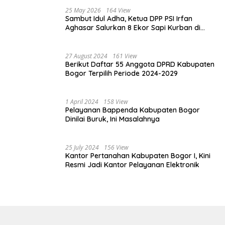
25 May 2026
164 View
Sambut Idul Adha, Ketua DPP PSI Irfan
Aghasar Salurkan 8 Ekor Sapi Kurban di
Kota Bogor dan Cianjur
27 August 2024
161 View
Berikut Daftar 55 Anggota DPRD Kabupaten
Bogor Terpilih Periode 2024-2029
1 April 2024
158 View
Pelayanan Bappenda Kabupaten Bogor
Dinilai Buruk, Ini Masalahnya
25 July 2024
156 View
Kantor Pertanahan Kabupaten Bogor I, Kini
Resmi Jadi Kantor Pelayanan Elektronik