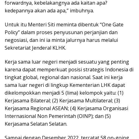
forwardnya, kebelakangnya ada kaitan apa?
kedepannya akan ada apa,” imbuhnya.
Untuk itu Menteri Siti meminta dibentuk “One Gate
Policy” dalam proses penyusunan perjanjian dan
negosiasi, dan ini ia minta jalurnya harus melalui
Sekretariat Jenderal KLHK.
Kerja sama luar negeri menjadi sesuatu yang penting
karena dapat memperkuat posisi strategis Indonesia di
tingkat global, regional dan nasional. Saat ini kerja
sama luar negeri di lingkup Kementerian LHK dapat
dikelompokkan menjadi 5 (lima) kelompok yaitu: (1)
Kerjasama Bilateral; (2) Kerjasama Multilateral; (3)
Kerjasama Regional ASEAN; (4) Kerjasama Organisasi
Internasional Non Pemerintah (OINP); dan (5)
Kerjasama Selatan Selatan.
Sampai dengan Desember 2022, tercatat 58 on-going