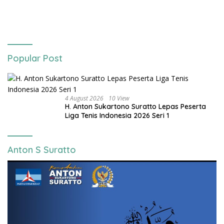
Gelaran Kolaborasi HARRIS
Sentul City Bogor dengan
Bogor Run, dan KORMI
Popular Post
4 August 2026
10 View
H. Anton Sukartono Suratto Lepas Peserta
Liga Tenis Indonesia 2026 Seri 1
Anton S Suratto