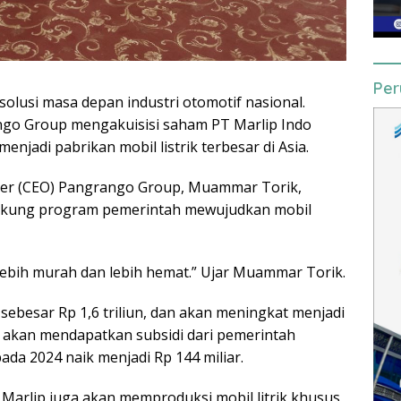
Per
i solusi masa depan industri otomotif nasional.
go Group mengakuisisi saham PT Marlip Indo
njadi pabrikan mobil listrik terbesar di Asia.
ficer (CEO) Pangrango Group, Muammar Torik,
kung program pemerintah mewujudkan mobil
 lebih murah dan lebih hemat.” Ujar Muammar Torik.
 sebesar Rp 1,6 triliun, dan akan meningkat menjadi
uga akan mendapatkan subsidi dari pemerintah
ada 2024 naik menjadi Rp 144 miliar.
Marlip juga akan memproduksi mobil litrik khusus