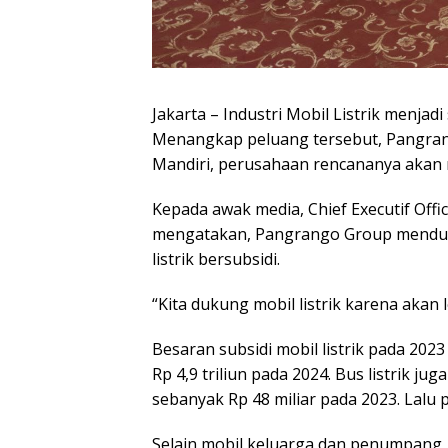
Jakarta – Industri Mobil Listrik menjad
Menangkap peluang tersebut, Pangran
Mandiri, perusahaan rencananya akan me
Kepada awak media, Chief Executif Of
mengatakan, Pangrango Group mendu
listrik bersubsidi.
“Kita dukung mobil listrik karena akan
Besaran subsidi mobil listrik pada 2023
Rp 4,9 triliun pada 2024. Bus listrik j
sebanyak Rp 48 miliar pada 2023. Lalu p
Selain mobil keluarga dan penumpang, 