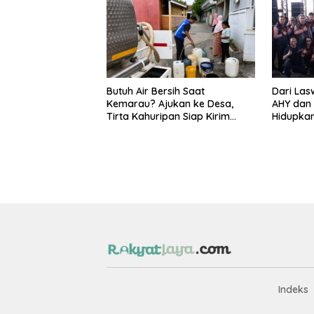
Butuh Air Bersih Saat
Dari Las
Kemarau? Ajukan ke Desa,
AHY dan
Tirta Kahuripan Siap Kirim
Hidupka
Tangki
Kemerd
Indeks