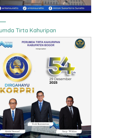
umda Tirta Kahuripan