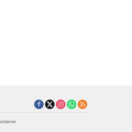
isclaimer