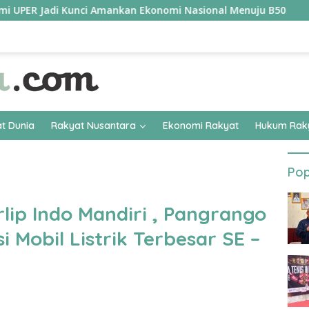
adi Kunci Amankan Ekonomi Nasional Menuju B50
Tim Per
t Dunia
Rakyat Nusantara
Ekonomi Rakyat
Hukum Rak
Pop
lip Indo Mandiri , Pangrango
 Mobil Listrik Terbesar SE –