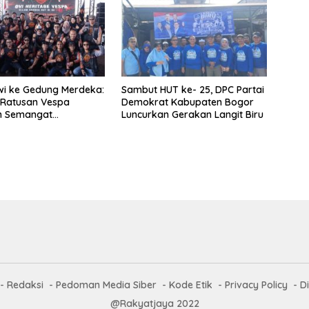
wi ke Gedung Merdeka:
Sambut HUT ke- 25, DPC Partai
 Ratusan Vespa
Demokrat Kabupaten Bogor
n Semangat
Luncurkan Gerakan Langit Biru
ekaan
Redaksi
Pedoman Media Siber
Kode Etik
Privacy Policy
D
@Rakyatjaya 2022