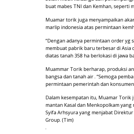
buat mabes TNI dan Kemhan, seperti mo
Muamar torik juga menyampaikan akan
marlip indonesia atas permintaan kemha
“Dengan adanya permintaan order yg s
membuat pabrik baru terbesar di Asia 
diatas tanah 358 ha berlokasi di jawa 
Muammar Torik berharap, produksi ana
bangsa dan tanah air . “Semoga pemb
permintaan pemerintah dan konsumen d
Dalam kesempatan itu, Muamar Torik 
mantan Kasal dan Menkopolkam yang m
Syifa Arhsyura yang menjabat Direktur
Group. (Tim)
.