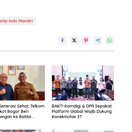
rlip Indo Mandiri
enerasi Sehat, Telkom
BAKTI Komdigi & DPR Sepakat:
ot Bogor Beri
Platform Global Wajib Dukung
ngan ke Batita
Konektivitas 3T
ak Stunting