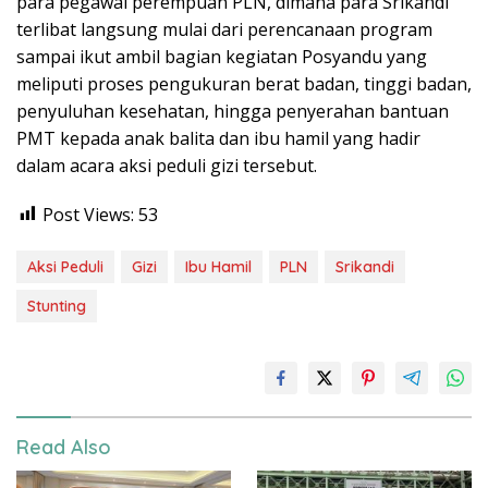
para pegawai perempuan PLN, dimana para Srikandi
terlibat langsung mulai dari perencanaan program
sampai ikut ambil bagian kegiatan Posyandu yang
meliputi proses pengukuran berat badan, tinggi badan,
penyuluhan kesehatan, hingga penyerahan bantuan
PMT kepada anak balita dan ibu hamil yang hadir
dalam acara aksi peduli gizi tersebut.
Post Views:
53
Aksi Peduli
Gizi
Ibu Hamil
PLN
Srikandi
Stunting
Read Also