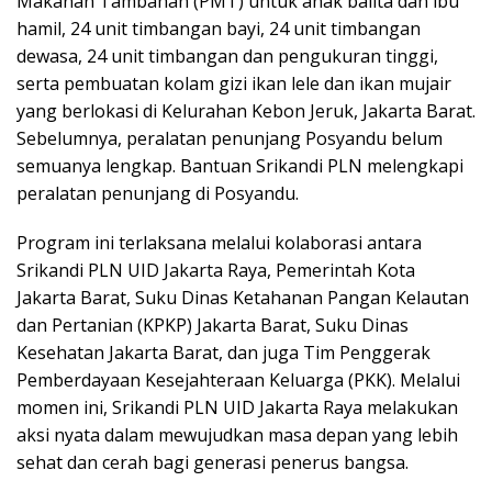
Makanan Tambahan (PMT) untuk anak balita dan ibu
hamil, 24 unit timbangan bayi, 24 unit timbangan
dewasa, 24 unit timbangan dan pengukuran tinggi,
serta pembuatan kolam gizi ikan lele dan ikan mujair
yang berlokasi di Kelurahan Kebon Jeruk, Jakarta Barat.
Sebelumnya, peralatan penunjang Posyandu belum
semuanya lengkap. Bantuan Srikandi PLN melengkapi
peralatan penunjang di Posyandu.
Program ini terlaksana melalui kolaborasi antara
Srikandi PLN UID Jakarta Raya, Pemerintah Kota
Jakarta Barat, Suku Dinas Ketahanan Pangan Kelautan
dan Pertanian (KPKP) Jakarta Barat, Suku Dinas
Kesehatan Jakarta Barat, dan juga Tim Penggerak
Pemberdayaan Kesejahteraan Keluarga (PKK). Melalui
momen ini, Srikandi PLN UID Jakarta Raya melakukan
aksi nyata dalam mewujudkan masa depan yang lebih
sehat dan cerah bagi generasi penerus bangsa.