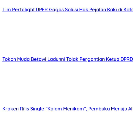
Tim Pertalight UPER Gagas Solusi Hak Pejalan Kaki di Kot
Tokoh Muda Betawi Ladunni Tolak Pergantian Ketua DPRD
Kraken Rilis Single “Kalam Menikam”, Pembuka Menuju A