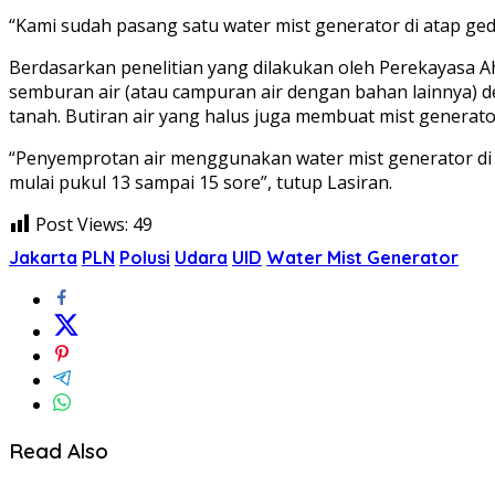
“Kami sudah pasang satu water mist generator di atap ged
Berdasarkan penelitian yang dilakukan oleh Perekayasa
semburan air (atau campuran air dengan bahan lainnya) 
tanah. Butiran air yang halus juga membuat mist generator
“Penyemprotan air menggunakan water mist generator di at
mulai pukul 13 sampai 15 sore”, tutup Lasiran.
Post Views:
49
Jakarta
PLN
Polusi
Udara
UID
Water Mist Generator
Read Also