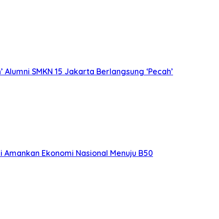
an’ Alumni SMKN 15 Jakarta Berlangsung ‘Pecah’
unci Amankan Ekonomi Nasional Menuju B50