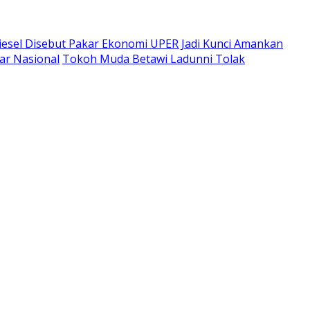
odiesel Disebut Pakar Ekonomi UPER Jadi Kunci Amankan
sar Nasional
Tokoh Muda Betawi Ladunni Tolak