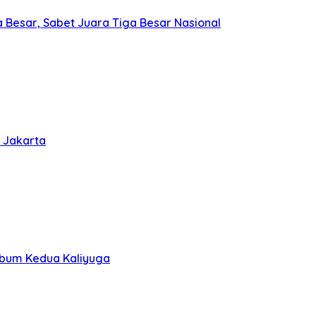
a Besar, Sabet Juara Tiga Besar Nasional
 Jakarta
lbum Kedua Kaliyuga