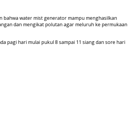
kan bahwa water mist generator mampu menghasilkan
rbangan dan mengikat polutan agar meluruh ke permukaan
a pagi hari mulai pukul 8 sampai 11 siang dan sore hari