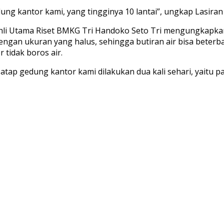
ung kantor kami, yang tingginya 10 lantai”, ungkap Lasiran
 Ahli Utama Riset BMKG Tri Handoko Seto Tri mengungkap
dengan ukuran yang halus, sehingga butiran air bisa bete
 tidak boros air.
ap gedung kantor kami dilakukan dua kali sehari, yaitu pad