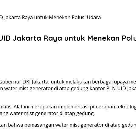
D Jakarta Raya untuk Menekan Polusi Udara
UID Jakarta Raya untuk Menekan Polu
 Gubernur DKI Jakarta, untuk melakukan berbagai upaya mene
 water mist generator di atap gedung kantor PLN UID Jakar
atis. Alat ini merupakan implementasi penerapan teknologi
ang water mist generator di atap gedung.
kan bahwa pemasangan water mist generator di atap gedun