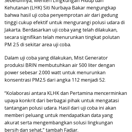
Sebelumnya, Menteri Lingkungan Hidup dan
Kehutanan (LHK) Siti Nurbaya Bakar mengungkap
bahwa hasil uji coba penyemprotan air dari gedung
tinggi cukup efektif untuk mengurangi polusi udara di
Jakarta. Berdasarkan uji coba yang telah dilakukan,
secara signifikan telah menurunkan tingkat polutan
PM 2.5 di sekitar area uji coba.
Dalam uji coba yang dilakukan, Mist Generator
produksi BRIN membutuhkan air 500 liter dengan
power sebesar 2.000 watt untuk menurunkan
konsentrasi PM2.5 dari angka 112 menjadi 52.
“Kolaborasi antara KLHK dan Pertamina mencerminkan
upaya konkrit dari berbagai pihak untuk mengatasi
tantangan polusi udara. Hasil dari uji coba ini akan
memberi peluang untuk mendapatkan data yang
akurat serta mengembangkan solusi lingkungan
bersih dan sehat,” tambah Fadjar.