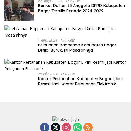
27 August 2024
159 View
Berikut Daftar 55 Anggota DPRD Kabupaten
Bogor Terpilih Periode 2024-2029
1 April 2024
156 View
Pelayanan Bappenda Kabupaten Bogor
Dinilai Buruk, Ini Masalahnya
25 July 2024
154 View
Kantor Pertanahan Kabupaten Bogor I, Kini
Resmi Jadi Kantor Pelayanan Elektronik