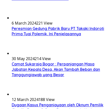
6 March 2024
221 View
Peresmian Gedung Pabrik Baru PT Takaki Indoroti
Prima Tuai Polemik, Ini Penjelasannya
30 May 2024
214 View
Camat Sukaraja Bogor : Perpanjangan Masa
Jabatan Kepala Desa, Akan Tambah Beban dan
Tanggungjawab yang Besar
12 March 2024
188 View
Dugaan Kasus Penganiayaan oleh Oknum Pemilik