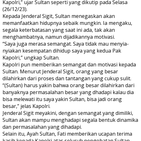
Kapolri,” ujar Sultan seperti yang dikutip pada Selasa
(26/12/23).
Kepada Jenderal Sigit, Sultan menegaskan akan
memanfaatkan hidupnya sebaik mungkin. Ia mengaku,
segala keterbatasan yang saat ini ada, tak akan
menghambatnya, namun dijadikannya motivasi.
“Saya juga merasa semangat. Saya tidak mau menyia-
nyiakan kesempatan dihidup saya yang kedua Pak
Kapolri,” ungkap Sultan.
Kapolri pun memberikan semangat dan motivasi kepada
Sultan. Menurut Jenderal Sigit, orang yang besar
dilahirkan dari proses dan tantangan yang cukup sulit.
“(Sultan) harus yakin bahwa orang besar dilahirkan dari
banyaknya permasalahan besar yang dhadapi kalau dia
bisa melewati itu saya yakin Sultan, bisa jadi orang
besar,” jelas Kapolri.
Jenderal Sigit meyakini, dengan semangat yang dimiliki,
Sultan akan mampu menghadapi segala bentuk dinamika
dan permasalahan yang dihadapi.
Selain itu, Ayah Sultan, Fati memberikan ucapan terima
kasih kepada Kapolri atas seluruh pengobatan Sultan