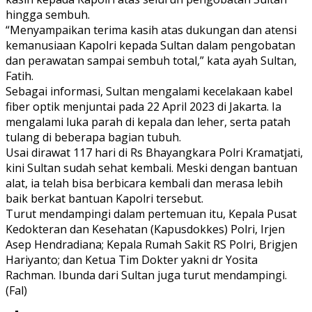
hingga sembuh.
“Menyampaikan terima kasih atas dukungan dan atensi
kemanusiaan Kapolri kepada Sultan dalam pengobatan
dan perawatan sampai sembuh total,” kata ayah Sultan,
Fatih.
Sebagai informasi, Sultan mengalami kecelakaan kabel
fiber optik menjuntai pada 22 April 2023 di Jakarta. Ia
mengalami luka parah di kepala dan leher, serta patah
tulang di beberapa bagian tubuh.
Usai dirawat 117 hari di Rs Bhayangkara Polri Kramatjati,
kini Sultan sudah sehat kembali. Meski dengan bantuan
alat, ia telah bisa berbicara kembali dan merasa lebih
baik berkat bantuan Kapolri tersebut.
Turut mendampingi dalam pertemuan itu, Kepala Pusat
Kedokteran dan Kesehatan (Kapusdokkes) Polri, Irjen
Asep Hendradiana; Kepala Rumah Sakit RS Polri, Brigjen
Hariyanto; dan Ketua Tim Dokter yakni dr Yosita
Rachman. Ibunda dari Sultan juga turut mendampingi.
(Fal)