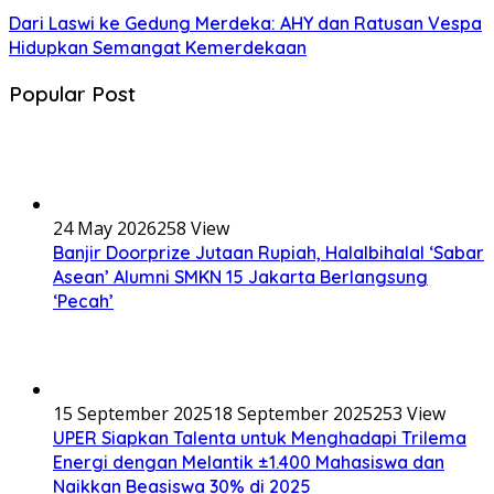
Dari Laswi ke Gedung Merdeka: AHY dan Ratusan Vespa
Hidupkan Semangat Kemerdekaan
Popular Post
24 May 2026
258 View
Banjir Doorprize Jutaan Rupiah, Halalbihalal ‘Sabar
Asean’ Alumni SMKN 15 Jakarta Berlangsung
‘Pecah’
15 September 2025
18 September 2025
253 View
UPER Siapkan Talenta untuk Menghadapi Trilema
Energi dengan Melantik ±1.400 Mahasiswa dan
Naikkan Beasiswa 30% di 2025