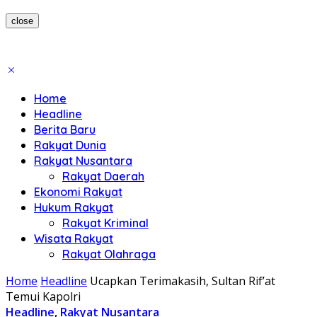
close
Home
Headline
Berita Baru
Rakyat Dunia
Rakyat Nusantara
Rakyat Daerah
Ekonomi Rakyat
Hukum Rakyat
Rakyat Kriminal
Wisata Rakyat
Rakyat Olahraga
Home
Headline
Ucapkan Terimakasih, Sultan Rif’at
Temui Kapolri
Headline
,
Rakyat Nusantara