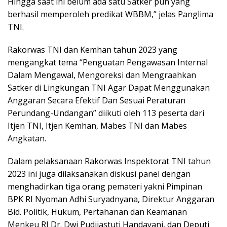
Hingga saat ini belum ada satu Satker pun yang
berhasil memperoleh predikat WBBM,” jelas Panglima
TNI.
Rakorwas TNI dan Kemhan tahun 2023 yang
mengangkat tema “Penguatan Pengawasan Internal
Dalam Mengawal, Mengoreksi dan Mengraahkan
Satker di Lingkungan TNI Agar Dapat Menggunakan
Anggaran Secara Efektif Dan Sesuai Peraturan
Perundang-Undangan” diikuti oleh 113 peserta dari
Itjen TNI, Itjen Kemhan, Mabes TNI dan Mabes
Angkatan.
Dalam pelaksanaan Rakorwas Inspektorat TNI tahun
2023 ini juga dilaksanakan diskusi panel dengan
menghadirkan tiga orang pemateri yakni Pimpinan
BPK RI Nyoman Adhi Suryadnyana, Direktur Anggaran
Bid. Politik, Hukum, Pertahanan dan Keamanan
Menkeu RI Dr. Dwi Pudjiastuti Handayani, dan Deputi