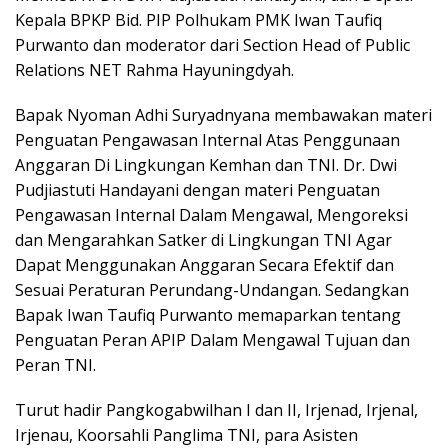
Kepala BPKP Bid. PIP Polhukam PMK Iwan Taufiq
Purwanto dan moderator dari Section Head of Public
Relations NET Rahma Hayuningdyah.
Bapak Nyoman Adhi Suryadnyana membawakan materi
Penguatan Pengawasan Internal Atas Penggunaan
Anggaran Di Lingkungan Kemhan dan TNI. Dr. Dwi
Pudjiastuti Handayani dengan materi Penguatan
Pengawasan Internal Dalam Mengawal, Mengoreksi
dan Mengarahkan Satker di Lingkungan TNI Agar
Dapat Menggunakan Anggaran Secara Efektif dan
Sesuai Peraturan Perundang-Undangan. Sedangkan
Bapak Iwan Taufiq Purwanto memaparkan tentang
Penguatan Peran APIP Dalam Mengawal Tujuan dan
Peran TNI.
Turut hadir Pangkogabwilhan I dan II, Irjenad, Irjenal,
Irjenau, Koorsahli Panglima TNI, para Asisten