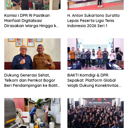
Komisi I DPR RI Pastikan
H. Anton Sukartono Suratto
Manfaat Digitalisasi
Lepas Peserta Liga Tenis
Dirasakan Warga Hingga ke
Indonesia 2026 Seri 1
Desa
Dukung Generasi Sehat,
BAKTI Komdigi & DPR
Telkom dan Pemkot Bogor
Sepakat: Platform Global
Beri Pendampingan ke Batita
Wajib Dukung Konektivitas
Terdampak Stunting
3T