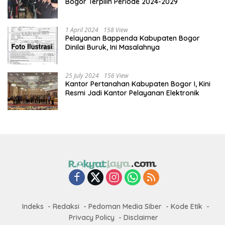
Bogor Terpilih Periode 2024-2029
1 April 2024
158 View
Pelayanan Bappenda Kabupaten Bogor
Dinilai Buruk, Ini Masalahnya
25 July 2024
156 View
Kantor Pertanahan Kabupaten Bogor I, Kini
Resmi Jadi Kantor Pelayanan Elektronik
Indeks
Redaksi
Pedoman Media Siber
Kode Etik
Privacy Policy
Disclaimer