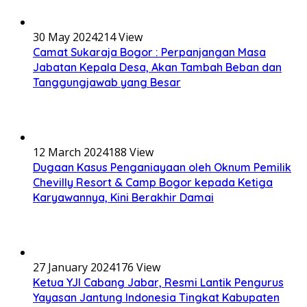
30 May 2024
214 View
Camat Sukaraja Bogor : Perpanjangan Masa
Jabatan Kepala Desa, Akan Tambah Beban dan
Tanggungjawab yang Besar
12 March 2024
188 View
Dugaan Kasus Penganiayaan oleh Oknum Pemilik
Chevilly Resort & Camp Bogor kepada Ketiga
Karyawannya, Kini Berakhir Damai
27 January 2024
176 View
Ketua YJI Cabang Jabar, Resmi Lantik Pengurus
Yayasan Jantung Indonesia Tingkat Kabupaten