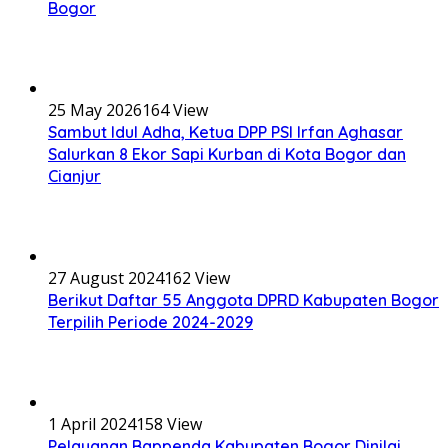
Bogor
25 May 2026
164 View
Sambut Idul Adha, Ketua DPP PSI Irfan Aghasar
Salurkan 8 Ekor Sapi Kurban di Kota Bogor dan
Cianjur
27 August 2024
162 View
Berikut Daftar 55 Anggota DPRD Kabupaten Bogor
Terpilih Periode 2024-2029
1 April 2024
158 View
Pelayanan Bappenda Kabupaten Bogor Dinilai