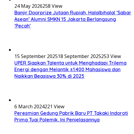
24 May 2026
258 View
Banjir Doorprize Jutaan Rupiah, Halalbihalal ‘Sabar
Asean’ Alumni SMKN 15 Jakarta Berlangsung
‘Pecah’
15 September 2025
18 September 2025
253 View
UPER Siapkan Talenta untuk Menghadapi Trilema
Energi dengan Melantik ±1.400 Mahasiswa dan
Naikkan Beasiswa 30% di 2025
6 March 2024
221 View
Peresmian Gedung Pabrik Baru PT Takaki Indoroti
Prima Tuai Polemik, Ini Penjelasannya