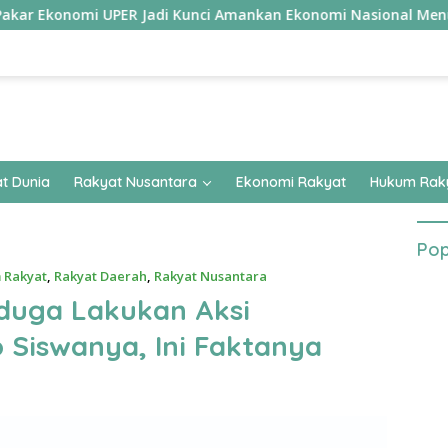
onomi UPER Jadi Kunci Amankan Ekonomi Nasional Menuju B50
t Dunia
Rakyat Nusantara
Ekonomi Rakyat
Hukum Rak
Pop
 Rakyat
,
Rakyat Daerah
,
Rakyat Nusantara
duga Lakukan Aksi
 Siswanya, Ini Faktanya