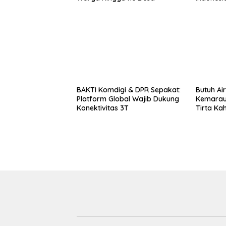
BAKTI Komdigi & DPR Sepakat:
Butuh Air
Platform Global Wajib Dukung
Kemarau
Konektivitas 3T
Tirta Ka
Tangki