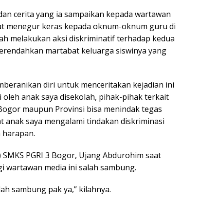
dan cerita yang ia sampaikan kepada wartawan
dapat menegur keras kepada oknum-oknum guru di
lah melakukan aksi diskriminatif terhadap kedua
merendahkan martabat keluarga siswinya yang
eranikan diri untuk menceritakan kejadian ini
oleh anak saya disekolah, pihak-pihak terkait
a Bogor maupun Provinsi bisa menindak tegas
anak saya mengalami tindakan diskriminasi
 harapan.
k) SMKS PGRI 3 Bogor, Ujang Abdurohim saat
i wartawan media ini salah sambung.
lah sambung pak ya,” kilahnya.