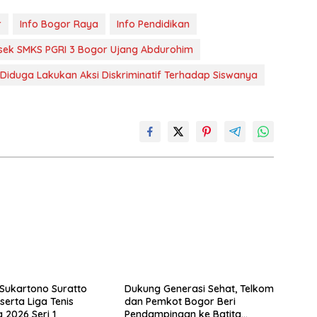
r
Info Bogor Raya
Info Pendidikan
sek SMKS PGRI 3 Bogor Ujang Abdurohim
Diduga Lakukan Aksi Diskriminatif Terhadap Siswanya
 Sukartono Suratto
Dukung Generasi Sehat, Telkom
serta Liga Tenis
dan Pemkot Bogor Beri
 2026 Seri 1
Pendampingan ke Batita