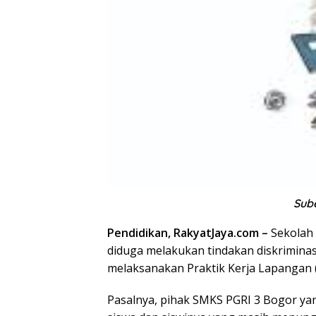
Sube
Pendidikan, RakyatJaya.com –
Sekolah 
diduga melakukan tindakan diskriminasi
melaksanakan Praktik Kerja Lapangan (
Pasalnya, pihak SMKS PGRI 3 Bogor ya