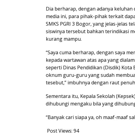
Dia berharap, dengan adanya keluhan 
media ini, para pihak-pihak terkait 
SMKS PGRI 3 Bogor, yang jelas-jelas te
siswinya tersebut bahkan terindikasi 
kurang mampu.
“Saya cuma berharap, dengan saya memb
kepada wartawan atas apa yang dialami 
seperti Dinas Pendidikan (Disdik) Kot
oknum guru-guru yang sudah membuat 
tesebut,” imbuhnya dengan raut penuh
Sementara itu, Kepala Sekolah (Kepse
dihubungi mengaku bila yang dihubung
“Banyak cari siapa ya, oh maaf-maaf sa
Post Views:
94