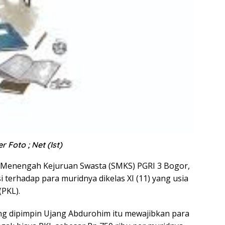
r Foto ; Net (Ist)
Menengah Kejuruan Swasta (SMKS) PGRI 3 Bogor,
 terhadap para muridnya dikelas XI (11) yang usia
PKL).
ng dipimpin Ujang Abdurohim itu mewajibkan para