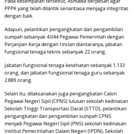
Pada kesempatan tersebut, Asmawa berpesan agar
PPPK yang telah dilantik senantiasa menjaga integritas
dengan baik.
Adapun, pelantikan pengangkatan dan pengambilan
sumpah sebanyak 4.044 Pegawai Pemerintah dengan
Perjanjian Kerja dengan rincian diantaranya, jabatan
fungsional tenaga teknis sebanyak 22 orang.
Jabatan fungsional tenaga kesehatan sebanyak 1.133
orang, dan jabatan fungsional tenaga guru sebanyak
2.889 orang.
Selain itu, dilaksanakan juga pengangkatan Calon
Pegawai Negeri Sipil (CPNS) lulusan sekolah kedinasan
Sekolah Tinggi Transportasi Darat (STTD), pelantikan
pengangkatan dan pengambilan sumpah CPNS
menjadi Pegawai Negeri Sipil (PNS) sekolah kedinasan
Institut Pemerintahan Dalam Negeri (IPDN), Sekolah