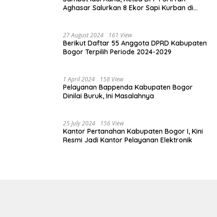
Aghasar Salurkan 8 Ekor Sapi Kurban di
Kota Bogor dan Cianjur
27 August 2024
161 View
Berikut Daftar 55 Anggota DPRD Kabupaten
Bogor Terpilih Periode 2024-2029
1 April 2024
158 View
Pelayanan Bappenda Kabupaten Bogor
Dinilai Buruk, Ini Masalahnya
25 July 2024
156 View
Kantor Pertanahan Kabupaten Bogor I, Kini
Resmi Jadi Kantor Pelayanan Elektronik