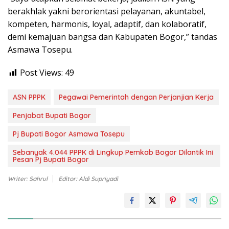
berakhlak yakni berorientasi pelayanan, akuntabel,
kompeten, harmonis, loyal, adaptif, dan kolaboratif,
demi kemajuan bangsa dan Kabupaten Bogor,” tandas
Asmawa Tosepu.
Post Views:
49
ASN PPPK
Pegawai Pemerintah dengan Perjanjian Kerja
Penjabat Bupati Bogor
Pj Bupati Bogor Asmawa Tosepu
Sebanyak 4.044 PPPK di Lingkup Pemkab Bogor Dilantik Ini
Pesan Pj Bupati Bogor
Writer: Sahrul
Editor: Aldi Supriyadi