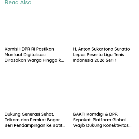
Read Also
Komisi I DPR RI Pastikan
H. Anton Sukartono Suratto
Manfaat Digitalisasi
Lepas Peserta Liga Tenis
Dirasakan Warga Hingga ke
Indonesia 2026 Seri 1
Desa
Dukung Generasi Sehat,
BAKTI Komdigi & DPR
Telkom dan Pemkot Bogor
Sepakat: Platform Global
Beri Pendampingan ke Batita
Wajib Dukung Konektivitas
Terdampak Stunting
3T