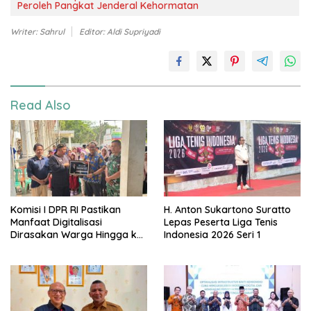
Peroleh Pangkat Jenderal Kehormatan
Writer: Sahrul
Editor: Aldi Supriyadi
Read Also
Komisi I DPR RI Pastikan
H. Anton Sukartono Suratto
Manfaat Digitalisasi
Lepas Peserta Liga Tenis
Dirasakan Warga Hingga ke
Indonesia 2026 Seri 1
Desa