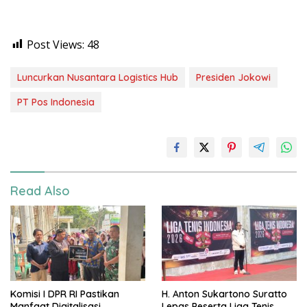
Post Views:
48
Luncurkan Nusantara Logistics Hub
Presiden Jokowi
PT Pos Indonesia
Read Also
Komisi I DPR RI Pastikan
H. Anton Sukartono Suratto
Manfaat Digitalisasi
Lepas Peserta Liga Tenis