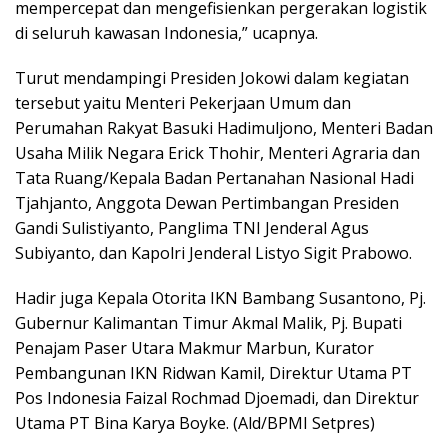
mempercepat dan mengefisienkan pergerakan logistik
di seluruh kawasan Indonesia,” ucapnya.
Turut mendampingi Presiden Jokowi dalam kegiatan
tersebut yaitu Menteri Pekerjaan Umum dan
Perumahan Rakyat Basuki Hadimuljono, Menteri Badan
Usaha Milik Negara Erick Thohir, Menteri Agraria dan
Tata Ruang/Kepala Badan Pertanahan Nasional Hadi
Tjahjanto, Anggota Dewan Pertimbangan Presiden
Gandi Sulistiyanto, Panglima TNI Jenderal Agus
Subiyanto, dan Kapolri Jenderal Listyo Sigit Prabowo.
Hadir juga Kepala Otorita IKN Bambang Susantono, Pj.
Gubernur Kalimantan Timur Akmal Malik, Pj. Bupati
Penajam Paser Utara Makmur Marbun, Kurator
Pembangunan IKN Ridwan Kamil, Direktur Utama PT
Pos Indonesia Faizal Rochmad Djoemadi, dan Direktur
Utama PT Bina Karya Boyke. (Ald/BPMI Setpres)