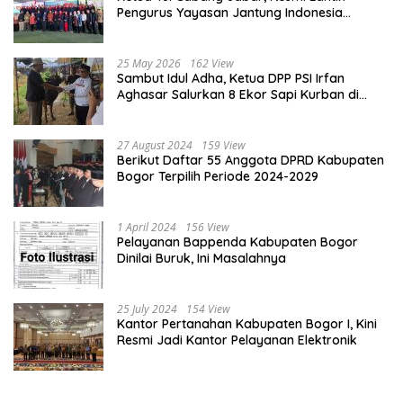
Pengurus Yayasan Jantung Indonesia
Tingkat Kabupaten Bogor
25 May 2026
162 View
Sambut Idul Adha, Ketua DPP PSI Irfan
Aghasar Salurkan 8 Ekor Sapi Kurban di
Kota Bogor dan Cianjur
27 August 2024
159 View
Berikut Daftar 55 Anggota DPRD Kabupaten
Bogor Terpilih Periode 2024-2029
1 April 2024
156 View
Pelayanan Bappenda Kabupaten Bogor
Dinilai Buruk, Ini Masalahnya
25 July 2024
154 View
Kantor Pertanahan Kabupaten Bogor I, Kini
Resmi Jadi Kantor Pelayanan Elektronik