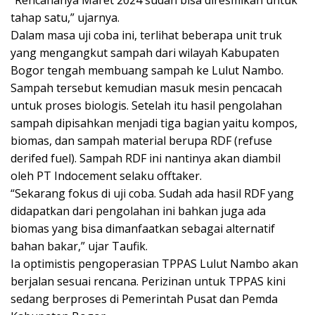
tahap satu,” ujarnya.
Dalam masa uji coba ini, terlihat beberapa unit truk
yang mengangkut sampah dari wilayah Kabupaten
Bogor tengah membuang sampah ke Lulut Nambo.
Sampah tersebut kemudian masuk mesin pencacah
untuk proses biologis. Setelah itu hasil pengolahan
sampah dipisahkan menjadi tiga bagian yaitu kompos,
biomas, dan sampah material berupa RDF (refuse
derifed fuel). Sampah RDF ini nantinya akan diambil
oleh PT Indocement selaku offtaker.
“Sekarang fokus di uji coba. Sudah ada hasil RDF yang
didapatkan dari pengolahan ini bahkan juga ada
biomas yang bisa dimanfaatkan sebagai alternatif
bahan bakar,” ujar Taufik.
Ia optimistis pengoperasian TPPAS Lulut Nambo akan
berjalan sesuai rencana. Perizinan untuk TPPAS kini
sedang berproses di Pemerintah Pusat dan Pemda