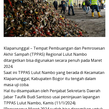
Klapanunggal – Tempat Pembuangan dan Pemrosesan
Akhir Sampah (TPPAS) Regional Lulut Nambo
ditargetkan bisa digunakan secara penuh pada Maret
2024.
Saat ini TPPAS Lulut Nambo yang berada di Kecamatan
Klapanunggal, Kabupaten Bogor itu tengah dalam
masa uji coba.
Hal itu disampaikan oleh Penjabat Sekretaris Daerah
Jabar Taufik Budi Santoso usai peninjauan lapangan
TPPAS Lulut Nambo, Kamis (11/1/2024).
“Rencananya Maret 2024 sudah bisa diresmikan untuk