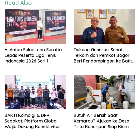
Read Also
H. Anton Sukartono Suratto
Dukung Generasi Sehat,
Lepas Peserta Liga Tenis
Telkom dan Pemkot Bogor
Indonesia 2026 Seri 1
Beri Pendampingan ke Batita
Terdampak Stunting
BAKTI Komdigi & DPR
Butuh Air Bersih Saat
Sepakat: Platform Global
Kemarau? Ajukan ke Desa,
Wajib Dukung Konektivitas
Tirta Kahuripan Siap Kirim
3T
Tangki