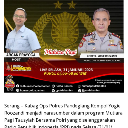
Serang – Kabag Ops Polres Pandeglang Kompol Yogie
Roozandi menjadi narasumber dalam program Mutiara
Pagi Tausyiah Bersama Polri yang diselenggarakan
Radio Republik Indonesia (RRI) pada Selasa (31/01)