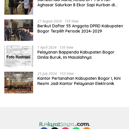
Aghasar Salurkan 8 Ekor Sapi Kurban di
Kota Bogor dan Cianjur
27 August 2024
159 View
Berikut Daftar 55 Anggota DPRD Kabupaten
Bogor Terpilih Periode 2024-2029
1 April 2024
156 View
Pelayanan Bappenda Kabupaten Bogor
Dinilai Buruk, Ini Masalahnya
25 July 2024
153 View
Kantor Pertanahan Kabupaten Bogor I, Kini
Resmi Jadi Kantor Pelayanan Elektronik