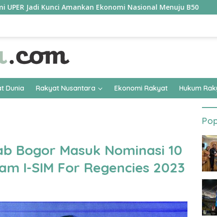
 Kunci Amankan Ekonomi Nasional Menuju B50
Tim Pertal
t Dunia
Rakyat Nusantara
Ekonomi Rakyat
Hukum Rak
Pop
ab Bogor Masuk Nominasi 10
am I-SIM For Regencies 2023