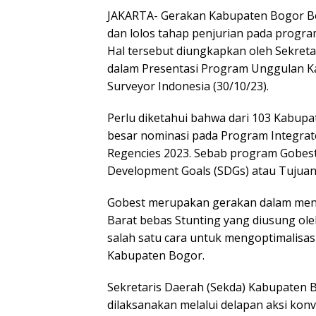
JAKARTA- Gerakan Kabupaten Bogor Beb
dan lolos tahap penjurian pada progra
Hal tersebut diungkapkan oleh Sekret
dalam Presentasi Program Unggulan Ka
Surveyor Indonesia (30/10/23).
Perlu diketahui bahwa dari 103 Kabup
besar nominasi pada Program Integrate
Regencies 2023. Sebab program Gobest
Development Goals (SDGs) atau Tujua
Gobest merupakan gerakan dalam men
Barat bebas Stunting yang diusung ol
salah satu cara untuk mengoptimalisas
Kabupaten Bogor.
Sekretaris Daerah (Sekda) Kabupaten
dilaksanakan melalui delapan aksi konv