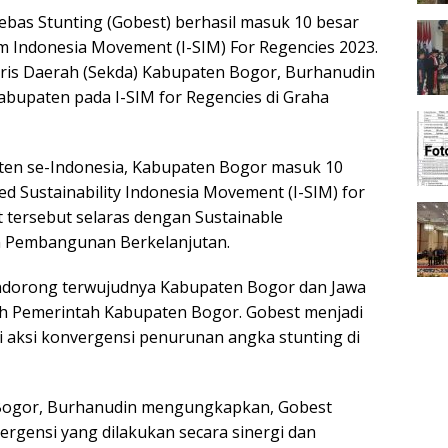
as Stunting (Gobest) berhasil masuk 10 besar
m Indonesia Movement (I-SIM) For Regencies 2023.
aris Daerah (Sekda) Kabupaten Bogor, Burhanudin
bupaten pada I-SIM for Regencies di Graha
aten se-Indonesia, Kabupaten Bogor masuk 10
d Sustainability Indonesia Movement (I-SIM) for
 tersebut selaras dengan Sustainable
n Pembangunan Berkelanjutan.
dorong terwujudnya Kabupaten Bogor dan Jawa
eh Pemerintah Kabupaten Bogor. Gobest menjadi
i aksi konvergensi penurunan angka stunting di
 Bogor, Burhanudin mengungkapkan, Gobest
ergensi yang dilakukan secara sinergi dan