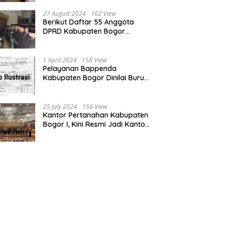
Bogor dan Cianjur
27 August 2024
162 View
Berikut Daftar 55 Anggota
DPRD Kabupaten Bogor
Terpilih Periode 2024-2029
1 April 2024
158 View
Pelayanan Bappenda
Kabupaten Bogor Dinilai Buruk,
Ini Masalahnya
25 July 2024
156 View
Kantor Pertanahan Kabupaten
Bogor I, Kini Resmi Jadi Kantor
Pelayanan Elektronik