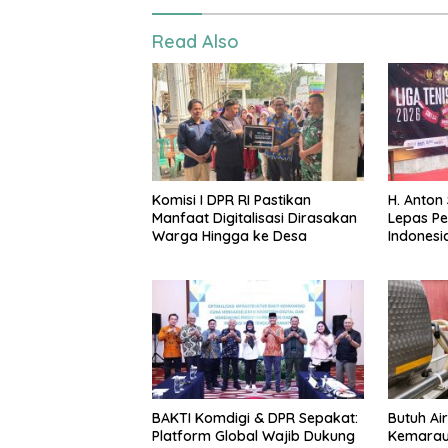
Read Also
Komisi I DPR RI Pastikan
H. Anton
Manfaat Digitalisasi Dirasakan
Lepas Pe
Warga Hingga ke Desa
Indonesia
BAKTI Komdigi & DPR Sepakat:
Butuh Air
Platform Global Wajib Dukung
Kemarau