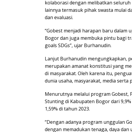
kolaborasi dengan melibatkan seluruh 
lainnya termasuk pihak swasta mulai d
dan evaluasi.
“Gobest menjadi harapan baru dalam u
Bogor dan juga membuka pintu bagi tr
goals SDGs”, ujar Burhanudin.
Lanjut Burhanudin mengungkapkan, per
merupakan amanat konstitusi yang me
di masyarakat. Oleh karena itu, pengua
dunia usaha, masyarakat, media serta 
Menurutnya melalui program Gobest,
Stunting di Kabupaten Bogor dari 9,9%
1,59% di tahun 2023.
“Dengan adanya program unggulan Gob
dengan memadukan tenaga, daya dan 