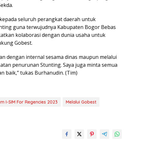
Sekda.
kepada seluruh perangkat daerah untuk
unting guna terwujudnya Kabupaten Bogor Bebas
katkan kolaborasi dengan dunia usaha untuk
ukung Gobest.
an dengan internal sesama dinas maupun melalui
atan penurunan Stunting. Saya juga minta semua
n baik,” tukas Burhanudin. (Tim)
m I-SIM For Regencies 2023
Melalui Gobest