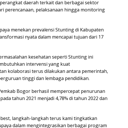
perangkat daerah terkait dan berbagai sektor
ari perencanaan, pelaksanaan hingga monitoring
paya menekan prevalensi Stunting di Kabupaten
ansformasi nyata dalam mencapai tujuan dari 17
masalahan kesehatan seperti Stunting ini
mbutuhkan intervensi yang kuat
tan kolaborasi terus dilakukan antara pemerintah,
perguruan tinggi dan lembaga pendidikan.
 Pemkab Bogor berhasil mempercepat penurunan
 pada tahun 2021 menjadi 4,78% di tahun 2022 dan
est, langkah-langkah terus kami tingkatkan
upaya dalam mengintegrasikan berbagai program