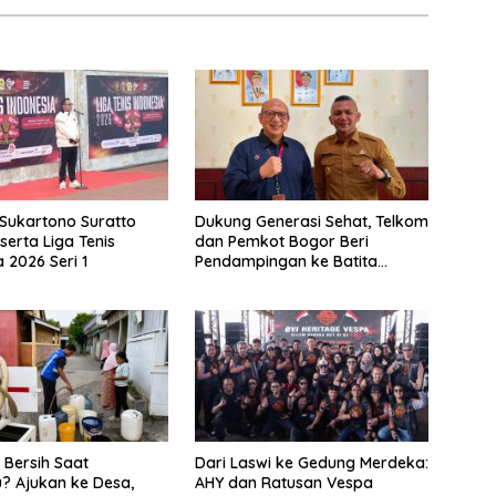
 Sukartono Suratto
Dukung Generasi Sehat, Telkom
serta Liga Tenis
dan Pemkot Bogor Beri
 2026 Seri 1
Pendampingan ke Batita
Terdampak Stunting
 Bersih Saat
Dari Laswi ke Gedung Merdeka:
? Ajukan ke Desa,
AHY dan Ratusan Vespa