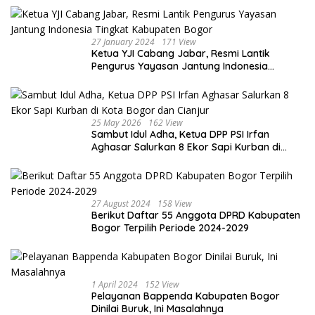
Damai
27 January 2024
171 View
Ketua YJI Cabang Jabar, Resmi Lantik
Pengurus Yayasan Jantung Indonesia
Tingkat Kabupaten Bogor
25 May 2026
162 View
Sambut Idul Adha, Ketua DPP PSI Irfan
Aghasar Salurkan 8 Ekor Sapi Kurban di
Kota Bogor dan Cianjur
27 August 2024
158 View
Berikut Daftar 55 Anggota DPRD Kabupaten
Bogor Terpilih Periode 2024-2029
1 April 2024
152 View
Pelayanan Bappenda Kabupaten Bogor
Dinilai Buruk, Ini Masalahnya