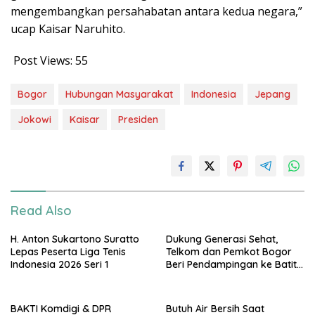
mengembangkan persahabatan antara kedua negara,”
ucap Kaisar Naruhito.
Post Views:
55
Bogor
Hubungan Masyarakat
Indonesia
Jepang
Jokowi
Kaisar
Presiden
Read Also
H. Anton Sukartono Suratto
Dukung Generasi Sehat,
Lepas Peserta Liga Tenis
Telkom dan Pemkot Bogor
Indonesia 2026 Seri 1
Beri Pendampingan ke Batita
Terdampak Stunting
BAKTI Komdigi & DPR
Butuh Air Bersih Saat