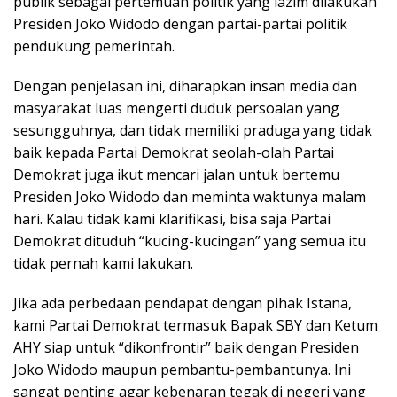
publik sebagai pertemuan politik yang lazim dilakukan
Presiden Joko Widodo dengan partai-partai politik
pendukung pemerintah.
Dengan penjelasan ini, diharapkan insan media dan
masyarakat luas mengerti duduk persoalan yang
sesungguhnya, dan tidak memiliki praduga yang tidak
baik kepada Partai Demokrat seolah-olah Partai
Demokrat juga ikut mencari jalan untuk bertemu
Presiden Joko Widodo dan meminta waktunya malam
hari. Kalau tidak kami klarifikasi, bisa saja Partai
Demokrat dituduh “kucing-kucingan” yang semua itu
tidak pernah kami lakukan.
Jika ada perbedaan pendapat dengan pihak Istana,
kami Partai Demokrat termasuk Bapak SBY dan Ketum
AHY siap untuk “dikonfrontir” baik dengan Presiden
Joko Widodo maupun pembantu-pembantunya. Ini
sangat penting agar kebenaran tegak di negeri yang