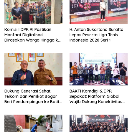
Komisi I DPR RI Pastikan
H. Anton Sukartono Suratto
Manfaat Digitalisasi
Lepas Peserta Liga Tenis
Dirasakan Warga Hingga ke
Indonesia 2026 Seri 1
Desa
Dukung Generasi Sehat,
BAKTI Komdigi & DPR
Telkom dan Pemkot Bogor
Sepakat: Platform Global
Beri Pendampingan ke Batita
Wajib Dukung Konektivitas
Terdampak Stunting
3T