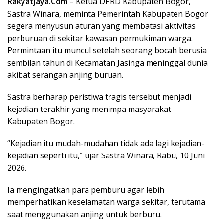
RakyatJaya.Com
– Ketua DPRD Kabupaten Bogor,
Sastra Winara, meminta Pemerintah Kabupaten Bogor
segera menyusun aturan yang membatasi aktivitas
perburuan di sekitar kawasan permukiman warga.
Permintaan itu muncul setelah seorang bocah berusia
sembilan tahun di Kecamatan Jasinga meninggal dunia
akibat serangan anjing buruan.
Sastra berharap peristiwa tragis tersebut menjadi
kejadian terakhir yang menimpa masyarakat
Kabupaten Bogor.
“Kejadian itu mudah-mudahan tidak ada lagi kejadian-
kejadian seperti itu,” ujar Sastra Winara, Rabu, 10 Juni
2026.
Ia mengingatkan para pemburu agar lebih
memperhatikan keselamatan warga sekitar, terutama
saat menggunakan anjing untuk berburu.