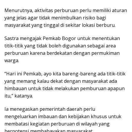
Menurutnya, aktivitas perburuan perlu memiliki aturan
yang jelas agar tidak menimbulkan risiko bagi
masyarakat yang tinggal di sekitar lokasi berburu.
Sastra mengajak Pemkab Bogor untuk menentukan
titik-titik yang tidak boleh digunakan sebagai area
perburuan karena berdekatan dengan permukiman
warga.
“Hari ini Pemkab, ayo kita bareng-bareng ada titik-titik
yang memang kalau dekat dengan masyarakat ada
himbauan untuk tidak melakukan pemburuan apapun
itu,” katanya.
Ia menegaskan pemerintah daerah perlu
mengeluarkan imbauan dan kebijakan khusus untuk
membatasi kegiatan perburuan di wilayah yang
berpotensi membahayakan masyarakat.