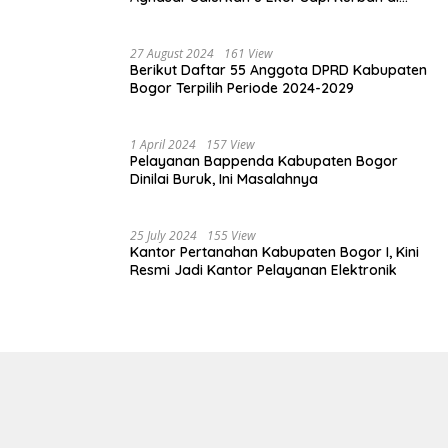
Kota Bogor dan Cianjur
27 August 2024
161 View
Berikut Daftar 55 Anggota DPRD Kabupaten
Bogor Terpilih Periode 2024-2029
1 April 2024
157 View
Pelayanan Bappenda Kabupaten Bogor
Dinilai Buruk, Ini Masalahnya
25 July 2024
155 View
Kantor Pertanahan Kabupaten Bogor I, Kini
Resmi Jadi Kantor Pelayanan Elektronik