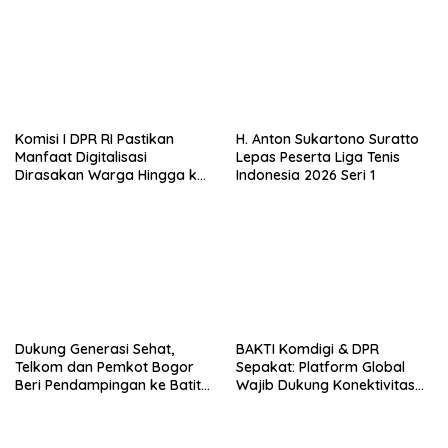
Komisi I DPR RI Pastikan
H. Anton Sukartono Suratto
Manfaat Digitalisasi
Lepas Peserta Liga Tenis
Dirasakan Warga Hingga ke
Indonesia 2026 Seri 1
Desa
Dukung Generasi Sehat,
BAKTI Komdigi & DPR
Telkom dan Pemkot Bogor
Sepakat: Platform Global
Beri Pendampingan ke Batita
Wajib Dukung Konektivitas
Terdampak Stunting
3T