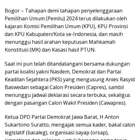
Bogor – Tahapan demi tahapan penyelenggaraan
Pemilihan Umum (Pemilu) 2024 terus dilakukan oleh
kajaran Komisi Pemilihan Umum (KPU), KPU Provinsi
dan KPU Kabupaten/Kota se-Indonesia, dan masih
menunggu hasil arahan keputusan Mahkamah
Konstitusi (MK) dan Kasasi hasil PTUN.
Saat ini pun telah ditandatangani bersama dukungan
partai koalisi yakni Nasdem, Demokrat dan Partai
Keadilan Sejahtera (PKS) yang mengusung Anies Rasyid
Baswedan sebagai Calon Presiden (Capres), sambil
menunggu jadwal deklarasi secara terbuka, sekaligus
dengan pasangan Calon Wakil Presiden (Cawapres).
Ketua DPD Partai Demokrat Jawa Barat, H Anton
Sukartono Suratto, mengajak semua kader, bakal calon
legislatif (bacaleg), organisasi sayap (orsap),