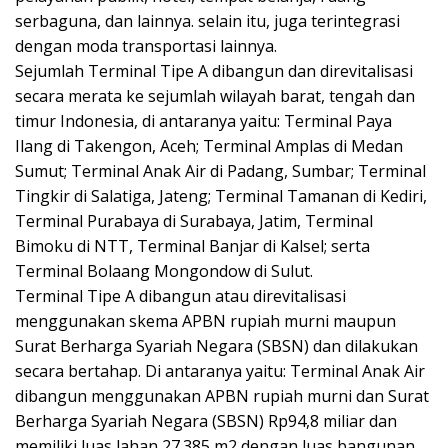
serbaguna, dan lainnya. selain itu, juga terintegrasi
dengan moda transportasi lainnya.
Sejumlah Terminal Tipe A dibangun dan direvitalisasi
secara merata ke sejumlah wilayah barat, tengah dan
timur Indonesia, di antaranya yaitu: Terminal Paya
Ilang di Takengon, Aceh; Terminal Amplas di Medan
Sumut; Terminal Anak Air di Padang, Sumbar; Terminal
Tingkir di Salatiga, Jateng; Terminal Tamanan di Kediri,
Terminal Purabaya di Surabaya, Jatim, Terminal
Bimoku di NTT, Terminal Banjar di Kalsel; serta
Terminal Bolaang Mongondow di Sulut.
Terminal Tipe A dibangun atau direvitalisasi
menggunakan skema APBN rupiah murni maupun
Surat Berharga Syariah Negara (SBSN) dan dilakukan
secara bertahap. Di antaranya yaitu: Terminal Anak Air
dibangun menggunakan APBN rupiah murni dan Surat
Berharga Syariah Negara (SBSN) Rp94,8 miliar dan
memiliki luas lahan 27.385 m2 dengan luas bangunan