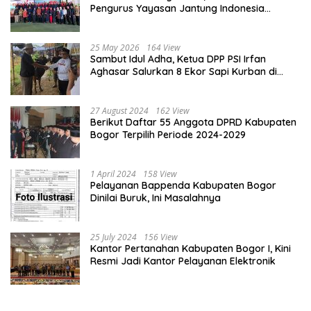
Pengurus Yayasan Jantung Indonesia
Tingkat Kabupaten Bogor
25 May 2026
164 View
Sambut Idul Adha, Ketua DPP PSI Irfan
Aghasar Salurkan 8 Ekor Sapi Kurban di
Kota Bogor dan Cianjur
27 August 2024
162 View
Berikut Daftar 55 Anggota DPRD Kabupaten
Bogor Terpilih Periode 2024-2029
1 April 2024
158 View
Pelayanan Bappenda Kabupaten Bogor
Dinilai Buruk, Ini Masalahnya
25 July 2024
156 View
Kantor Pertanahan Kabupaten Bogor I, Kini
Resmi Jadi Kantor Pelayanan Elektronik