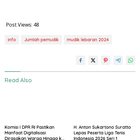
Post Views:
48
info
Jumlah pemudik
mudik lebaran 2024
Read Also
Komisi I DPR RI Pastikan
H. Anton Sukartono Suratto
Manfaat Digitalisasi
Lepas Peserta Liga Tenis
Dirasakan Warga Hingga ke
Indonesia 2026 Seri 1