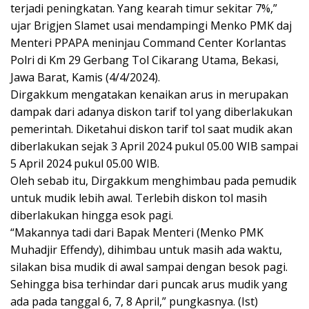
terjadi peningkatan. Yang kearah timur sekitar 7%,”
ujar Brigjen Slamet usai mendampingi Menko PMK daj
Menteri PPAPA meninjau Command Center Korlantas
Polri di Km 29 Gerbang Tol Cikarang Utama, Bekasi,
Jawa Barat, Kamis (4/4/2024).
Dirgakkum mengatakan kenaikan arus in merupakan
dampak dari adanya diskon tarif tol yang diberlakukan
pemerintah. Diketahui diskon tarif tol saat mudik akan
diberlakukan sejak 3 April 2024 pukul 05.00 WIB sampai
5 April 2024 pukul 05.00 WIB.
Oleh sebab itu, Dirgakkum menghimbau pada pemudik
untuk mudik lebih awal. Terlebih diskon tol masih
diberlakukan hingga esok pagi.
“Makannya tadi dari Bapak Menteri (Menko PMK
Muhadjir Effendy), dihimbau untuk masih ada waktu,
silakan bisa mudik di awal sampai dengan besok pagi.
Sehingga bisa terhindar dari puncak arus mudik yang
ada pada tanggal 6, 7, 8 April,” pungkasnya. (Ist)