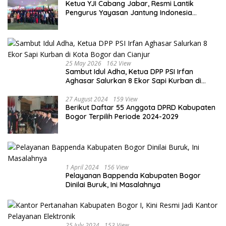
Ketua YJI Cabang Jabar, Resmi Lantik
Pengurus Yayasan Jantung Indonesia
Tingkat Kabupaten Bogor
25 May 2026
162 View
Sambut Idul Adha, Ketua DPP PSI Irfan
Aghasar Salurkan 8 Ekor Sapi Kurban di
Kota Bogor dan Cianjur
27 August 2024
159 View
Berikut Daftar 55 Anggota DPRD Kabupaten
Bogor Terpilih Periode 2024-2029
1 April 2024
156 View
Pelayanan Bappenda Kabupaten Bogor
Dinilai Buruk, Ini Masalahnya
25 July 2024
153 View