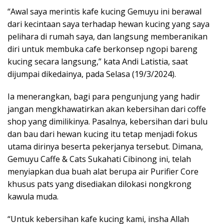
“Awal saya merintis kafe kucing Gemuyu ini berawal
dari kecintaan saya terhadap hewan kucing yang saya
pelihara di rumah saya, dan langsung memberanikan
diri untuk membuka cafe berkonsep ngopi bareng
kucing secara langsung,” kata Andi Latistia, saat
dijumpai dikedainya, pada Selasa (19/3/2024).
Ia menerangkan, bagi para pengunjung yang hadir
jangan mengkhawatirkan akan kebersihan dari coffe
shop yang dimilikinya. Pasalnya, kebersihan dari bulu
dan bau dari hewan kucing itu tetap menjadi fokus
utama dirinya beserta pekerjanya tersebut. Dimana,
Gemuyu Caffe & Cats Sukahati Cibinong ini, telah
menyiapkan dua buah alat berupa air Purifier Core
khusus pats yang disediakan dilokasi nongkrong
kawula muda.
“Untuk kebersihan kafe kucing kami, insha Allah