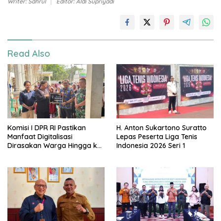
Writer: Sahrul
Editor: Aldi Supriyadi
Read Also
Komisi I DPR RI Pastikan
H. Anton Sukartono Suratto
Manfaat Digitalisasi
Lepas Peserta Liga Tenis
Dirasakan Warga Hingga ke
Indonesia 2026 Seri 1
Desa