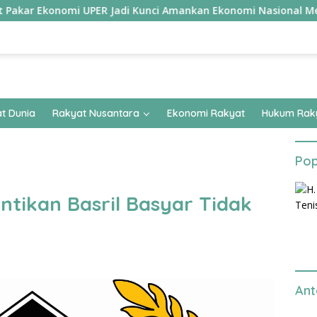
Ekonomi UPER Jadi Kunci Amankan Ekonomi Nasional Menuju B50
t Dunia
Rakyat Nusantara
Ekonomi Rakyat
Hukum Rak
Pop
ntikan Basril Basyar Tidak
Ant