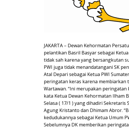
JAKARTA – Dewan Kehormatan Persatua
pelantikan Basril Basyar sebagai Ketu
tidak sah karena yang bersangkutan s
PWI juga tidak menandatangani SK pe
Atal Depari sebagai Ketua PWI Sumat
peringatan keras karena membiarkan t
Wartawan. “Ini merupakan peringatan k
kata Ketua Dewan Kehormatan Ilham 
Selasa ( 17/1 ) yang dihadiri Sekretari
Agung Kristanto dan Dhimam Abror. “
kedudukannya sebagai Ketua Umum PWI 
Sebelumnya DK memberikan peringatan 