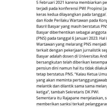
5 Februari 2021 karena membiarkan p
terjadi pada konferensi PWI Propinsi J
keras kedua dilayangkan pada tanggal 
dan Kode Perilaku Wartawan pada Kon
Basril Basyar yang masih berstatus PNS
Basyar diberhentikan sebagai anggota 
(PNS) pada tanggal 6 Januari 2023. Hal 
Wartawan yang melarang PNS menjadi 
terkait dengan pekerjaan jurnalistik se
Basyar adalah dosen di Universitas A
bersangkutan telah diberikan kesemp
pensiun dini namun hal itu tidak dilak
tetap berstatus PNS. “Kalau Ketua Umu
yang akan meminta pertanggungjawaba
melantik dan dilantik sama sama melang
ketiga”, tambah Sekretaris DK PWI.
Sementara itu Rajapane menjelaskan,
memberikan sanksi terkait pelanggaran 