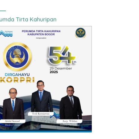
umda Tirta Kahuripan