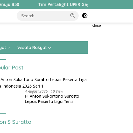
Tim Pertalight UPER Gagas Solusi Hak Pejalan Kaki di Kot
close
yat
Wisata Rakyat
ular Post
4 August 2026
10 View
H. Anton Sukartono Suratto
Lepas Peserta Liga Tenis
Indonesia 2026 Seri 1
on S Suratto