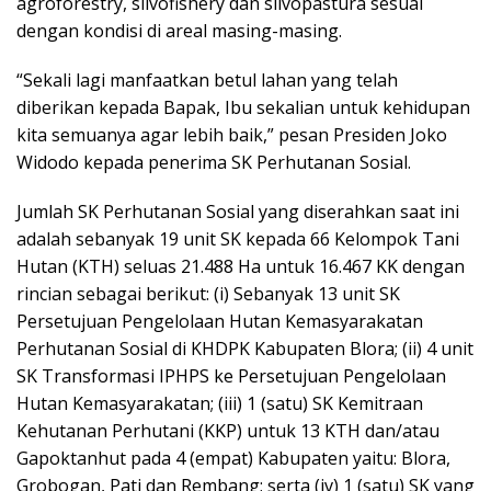
agroforestry, silvofishery dan silvopastura sesuai
dengan kondisi di areal masing-masing.
“Sekali lagi manfaatkan betul lahan yang telah
diberikan kepada Bapak, Ibu sekalian untuk kehidupan
kita semuanya agar lebih baik,” pesan Presiden Joko
Widodo kepada penerima SK Perhutanan Sosial.
Jumlah SK Perhutanan Sosial yang diserahkan saat ini
adalah sebanyak 19 unit SK kepada 66 Kelompok Tani
Hutan (KTH) seluas 21.488 Ha untuk 16.467 KK dengan
rincian sebagai berikut: (i) Sebanyak 13 unit SK
Persetujuan Pengelolaan Hutan Kemasyarakatan
Perhutanan Sosial di KHDPK Kabupaten Blora; (ii) 4 unit
SK Transformasi IPHPS ke Persetujuan Pengelolaan
Hutan Kemasyarakatan; (iii) 1 (satu) SK Kemitraan
Kehutanan Perhutani (KKP) untuk 13 KTH dan/atau
Gapoktanhut pada 4 (empat) Kabupaten yaitu: Blora,
Grobogan, Pati dan Rembang; serta (iv) 1 (satu) SK yang