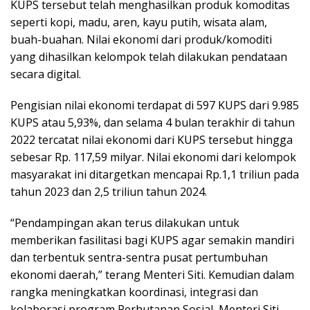
KUPS tersebut telah menghasilkan produk komoditas
seperti kopi, madu, aren, kayu putih, wisata alam,
buah-buahan. Nilai ekonomi dari produk/komoditi
yang dihasilkan kelompok telah dilakukan pendataan
secara digital.
Pengisian nilai ekonomi terdapat di 597 KUPS dari 9.985
KUPS atau 5,93%, dan selama 4 bulan terakhir di tahun
2022 tercatat nilai ekonomi dari KUPS tersebut hingga
sebesar Rp. 117,59 milyar. Nilai ekonomi dari kelompok
masyarakat ini ditargetkan mencapai Rp.1,1 triliun pada
tahun 2023 dan 2,5 triliun tahun 2024.
“Pendampingan akan terus dilakukan untuk
memberikan fasilitasi bagi KUPS agar semakin mandiri
dan terbentuk sentra-sentra pusat pertumbuhan
ekonomi daerah,” terang Menteri Siti. Kemudian dalam
rangka meningkatkan koordinasi, integrasi dan
kolaborasi program Perhutanan Sosial, Menteri Siti