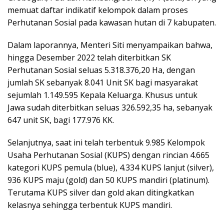
memuat daftar indikatif kelompok dalam proses
Perhutanan Sosial pada kawasan hutan di 7 kabupaten.
Dalam laporannya, Menteri Siti menyampaikan bahwa,
hingga Desember 2022 telah diterbitkan SK
Perhutanan Sosial seluas 5.318.376,20 Ha, dengan
jumlah SK sebanyak 8.041 Unit SK bagi masyarakat
sejumlah 1.149.595 Kepala Keluarga. Khusus untuk
Jawa sudah diterbitkan seluas 326.592,35 ha, sebanyak
647 unit SK, bagi 177.976 KK.
Selanjutnya, saat ini telah terbentuk 9.985 Kelompok
Usaha Perhutanan Sosial (KUPS) dengan rincian 4.665
kategori KUPS pemula (blue), 4.334 KUPS lanjut (silver),
936 KUPS maju (gold) dan 50 KUPS mandiri (platinum).
Terutama KUPS silver dan gold akan ditingkatkan
kelasnya sehingga terbentuk KUPS mandiri.