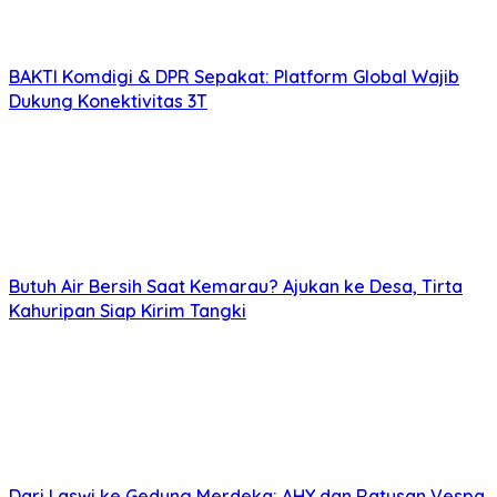
BAKTI Komdigi & DPR Sepakat: Platform Global Wajib
Dukung Konektivitas 3T
Butuh Air Bersih Saat Kemarau? Ajukan ke Desa, Tirta
Kahuripan Siap Kirim Tangki
Dari Laswi ke Gedung Merdeka: AHY dan Ratusan Vespa