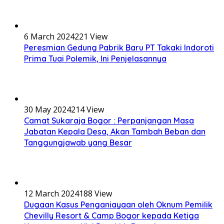
6 March 2024
221 View
Peresmian Gedung Pabrik Baru PT Takaki Indoroti
Prima Tuai Polemik, Ini Penjelasannya
30 May 2024
214 View
Camat Sukaraja Bogor : Perpanjangan Masa
Jabatan Kepala Desa, Akan Tambah Beban dan
Tanggungjawab yang Besar
12 March 2024
188 View
Dugaan Kasus Penganiayaan oleh Oknum Pemilik
Chevilly Resort & Camp Bogor kepada Ketiga