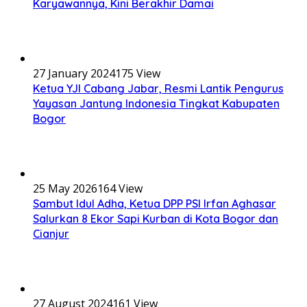
Karyawannya, Kini Berakhir Damai
27 January 2024
175 View
Ketua YJI Cabang Jabar, Resmi Lantik Pengurus
Yayasan Jantung Indonesia Tingkat Kabupaten
Bogor
25 May 2026
164 View
Sambut Idul Adha, Ketua DPP PSI Irfan Aghasar
Salurkan 8 Ekor Sapi Kurban di Kota Bogor dan
Cianjur
27 August 2024
161 View