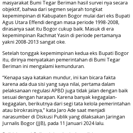
masyarakat Bumi Tegar Beriman hasil survei nya secara
objektif, bahwa dari segmen sejarah tongkat
kepemimpinan di Kabupaten Bogor mulai dari eks Bupati
Agus Utara Effendi dengan masa periode 1998-2008,
dirasanya saat itu Bogor cukup baik. Masuk di era
kepemimpinan Rachmat Yasin di periode pertamanya
yakni 2008-2013 sangat oke.
Setelah tonggak kepemimpinan kedua eks Bupati Bogor
itu, dirinya menyatakan pemerintahan di Bumi Tegar
Beriman ini mengalami kemunduran.
“Kenapa saya katakan mundur, ini kan bicara fakta
karena ada dua sisi yang saya nilai, pertama dalam
pelaksanaan regulasi APBD juga tidak jalan dengan baik
sesuai dengan harapan. Karena banyak kegagalan-
kegagalan, berikutnya dari segi tata kelola pemerintahan
atau birokrasinya,” kata Jaro Ade saat menjadi
narasumber di Diskusi Publik yang dilaksakan Jaringan
Jurnalis Bogor (JJB), pada 11 Januari 2024 lalu.