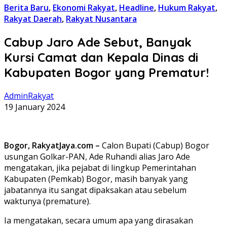
Berita Baru
,
Ekonomi Rakyat
,
Headline
,
Hukum Rakyat
,
Rakyat Daerah
,
Rakyat Nusantara
Cabup Jaro Ade Sebut, Banyak
Kursi Camat dan Kepala Dinas di
Kabupaten Bogor yang Prematur!
AdminRakyat
19 January 2024
Bogor, RakyatJaya.com –
Calon Bupati (Cabup) Bogor
usungan Golkar-PAN, Ade Ruhandi alias Jaro Ade
mengatakan, jika pejabat di lingkup Pemerintahan
Kabupaten (Pemkab) Bogor, masih banyak yang
jabatannya itu sangat dipaksakan atau sebelum
waktunya (premature).
Ia mengatakan, secara umum apa yang dirasakan