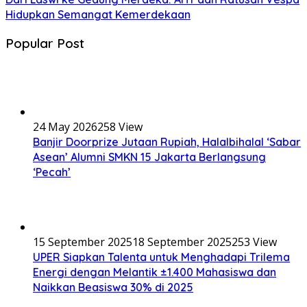
Hidupkan Semangat Kemerdekaan
Popular Post
24 May 2026
258 View
Banjir Doorprize Jutaan Rupiah, Halalbihalal ‘Sabar
Asean’ Alumni SMKN 15 Jakarta Berlangsung
‘Pecah’
15 September 2025
18 September 2025
253 View
UPER Siapkan Talenta untuk Menghadapi Trilema
Energi dengan Melantik ±1.400 Mahasiswa dan
Naikkan Beasiswa 30% di 2025