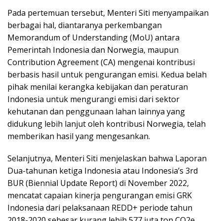
Pada pertemuan tersebut, Menteri Siti menyampaikan
berbagai hal, diantaranya perkembangan
Memorandum of Understanding (MoU) antara
Pemerintah Indonesia dan Norwegia, maupun
Contribution Agreement (CA) mengenai kontribusi
berbasis hasil untuk pengurangan emisi. Kedua belah
pihak menilai kerangka kebijakan dan peraturan
Indonesia untuk mengurangi emisi dari sektor
kehutanan dan penggunaan lahan lainnya yang
didukung lebih lanjut oleh kontribusi Norwegia, telah
memberikan hasil yang mengesankan.
Selanjutnya, Menteri Siti menjelaskan bahwa Laporan
Dua-tahunan ketiga Indonesia atau Indonesia’s 3rd
BUR (Biennial Update Report) di November 2022,
mencatat capaian kinerja pengurangan emisi GRK
Indonesia dari pelaksanaan REDD+ periode tahun
2018-2020 sebesar kurang lebih 577 juta ton CO2e.