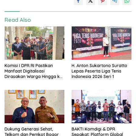
Read Also
Komisi I DPR RI Pastikan
H. Anton Sukartono Suratto
Manfaat Digitalisasi
Lepas Peserta Liga Tenis
Dirasakan Warga Hingga ke
Indonesia 2026 Seri 1
Desa
Dukung Generasi Sehat,
BAKTI Komdigi & DPR
Telkom dan Pemkot Bogor
Sepakat: Platform Global