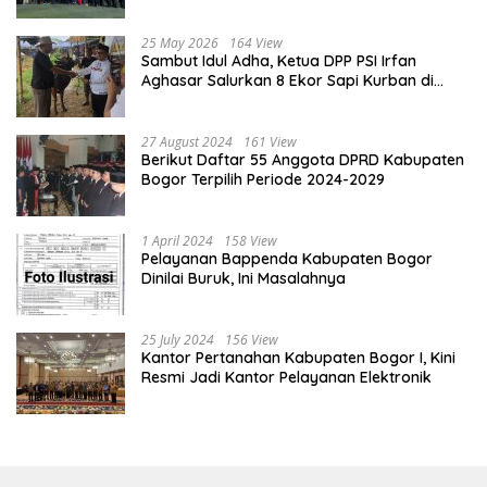
Tingkat Kabupaten Bogor
25 May 2026
164 View
Sambut Idul Adha, Ketua DPP PSI Irfan
Aghasar Salurkan 8 Ekor Sapi Kurban di
Kota Bogor dan Cianjur
27 August 2024
161 View
Berikut Daftar 55 Anggota DPRD Kabupaten
Bogor Terpilih Periode 2024-2029
1 April 2024
158 View
Pelayanan Bappenda Kabupaten Bogor
Dinilai Buruk, Ini Masalahnya
25 July 2024
156 View
Kantor Pertanahan Kabupaten Bogor I, Kini
Resmi Jadi Kantor Pelayanan Elektronik