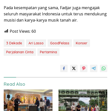
Pada kesempatan yang sama, Fadjar juga mengajak
seluruh masyarakat Indonesia untuk terus mendukung
musisi dan karya-karya musik tanah air.
Post Views:
60
3 Dekade
Ari Lasso
GoodFelass
Konser
Perjalanan Cinta
Pertamina
Read Also