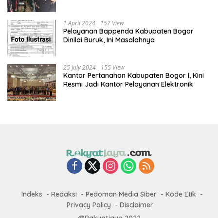
1 April 2024
157 View
Pelayanan Bappenda Kabupaten Bogor
Dinilai Buruk, Ini Masalahnya
25 July 2024
155 View
Kantor Pertanahan Kabupaten Bogor I, Kini
Resmi Jadi Kantor Pelayanan Elektronik
Indeks
Redaksi
Pedoman Media Siber
Kode Etik
Privacy Policy
Disclaimer
@Rakyatjaya 2022