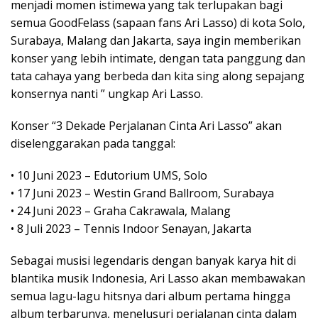
menjadi momen istimewa yang tak terlupakan bagi
semua GoodFelass (sapaan fans Ari Lasso) di kota Solo,
Surabaya, Malang dan Jakarta, saya ingin memberikan
konser yang lebih intimate, dengan tata panggung dan
tata cahaya yang berbeda dan kita sing along sepajang
konsernya nanti ” ungkap Ari Lasso.
Konser “3 Dekade Perjalanan Cinta Ari Lasso” akan
diselenggarakan pada tanggal:
• 10 Juni 2023 – Edutorium UMS, Solo
• 17 Juni 2023 – Westin Grand Ballroom, Surabaya
• 24 Juni 2023 – Graha Cakrawala, Malang
• 8 Juli 2023 – Tennis Indoor Senayan, Jakarta
Sebagai musisi legendaris dengan banyak karya hit di
blantika musik Indonesia, Ari Lasso akan membawakan
semua lagu-lagu hitsnya dari album pertama hingga
album terbarunya, menelusuri perjalanan cinta dalam