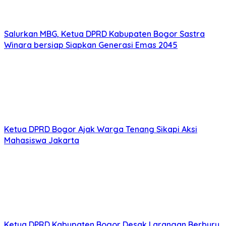
Salurkan MBG, Ketua DPRD Kabupaten Bogor Sastra
Winara bersiap Siapkan Generasi Emas 2045
Ketua DPRD Bogor Ajak Warga Tenang Sikapi Aksi
Mahasiswa Jakarta
Ketua DPRD Kabupaten Bogor Desak Larangan Berburu