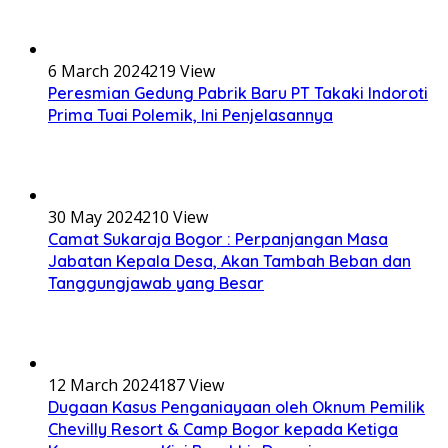
6 March 2024
219 View
Peresmian Gedung Pabrik Baru PT Takaki Indoroti
Prima Tuai Polemik, Ini Penjelasannya
30 May 2024
210 View
Camat Sukaraja Bogor : Perpanjangan Masa
Jabatan Kepala Desa, Akan Tambah Beban dan
Tanggungjawab yang Besar
12 March 2024
187 View
Dugaan Kasus Penganiayaan oleh Oknum Pemilik
Chevilly Resort & Camp Bogor kepada Ketiga