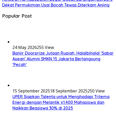
Dekat Permukiman Usai Bocah Tewas Diterkam Anjing
Popular Post
24 May 2026
255 View
Banjir Doorprize Jutaan Rupiah, Halalbihalal ‘Sabar
Asean’ Alumni SMKN 15 Jakarta Berlangsung
‘Pecah’
15 September 2025
18 September 2025
250 View
UPER Siapkan Talenta untuk Menghadapi Trilema
Energi dengan Melantik ±1.400 Mahasiswa dan
Naikkan Beasiswa 30% di 2025