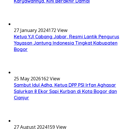
Karyawannya, Kini Berakhir Damai
27 January 2024
172 View
Ketua YJI Cabang Jabar, Resmi Lantik Pengurus
Yayasan Jantung Indonesia Tingkat Kabupaten
Bogor
25 May 2026
162 View
Sambut Idul Adha, Ketua DPP PSI Irfan Aghasar
Salurkan 8 Ekor Sapi Kurban di Kota Bogor dan
Cianjur
27 August 2024
159 View