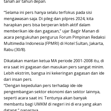
tanah air tahun depan.
“Selama ini pers hanya selalu terfokus pada sisi
mengawasan saja. Di pileg dan pilpres 2024, kita
harapkan pers bisa berperan lebih aktif dalam
memberikan ide dan gagasan,” ujar Bagir Manan di
acara pengukuhan pengurus Forum Pimpinan Redaksi
Multimedia Indonesia (FPMRI) di Hotel Sultan, Jakarta,
Rabu (30/8).
Dikatakan mantan ketua MA periode 2001-2008 itu, di
era saat ini gagasan dan masukan pers sangat minim.
Lebih ekstrim, bangsa ini kekeringan gagasan dan ide
dari insan pers.
“Dengan kepedulian pers terhadap ide-ide
pengembangan sektor ekonomi dan sektor lainnya,
seperti acara saat ini. Tentunya akan banyak
membantu bagi UMKM di negeri ini di era yang akan
datang,” paparnya.