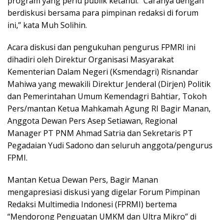
program yang perlu publik ketahui. “Caranya dengan
berdiskusi bersama para pimpinan redaksi di forum
ini,” kata Muh Solihin.
Acara diskusi dan pengukuhan pengurus FPMRI ini
dihadiri oleh Direktur Organisasi Masyarakat
Kementerian Dalam Negeri (Ksmendagri) Risnandar
Mahiwa yang mewakili Direktur Jenderal (Dirjen) Politik
dan Pemerintahan Umum Kemendagri Bahtiar, Tokoh
Pers/mantan Ketua Mahkamah Agung RI Bagir Manan,
Anggota Dewan Pers Asep Setiawan, Regional
Manager PT PNM Ahmad Satria dan Sekretaris PT
Pegadaian Yudi Sadono dan seluruh anggota/pengurus
FPMI.
Mantan Ketua Dewan Pers, Bagir Manan
mengapresiasi diskusi yang digelar Forum Pimpinan
Redaksi Multimedia Indonesi (FPRMI) bertema
“Mendorong Penguatan UMKM dan Ultra Mikro” di